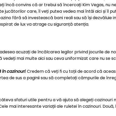
i încă convins că ar trebui să încercați Kim Vegas, nu ne 
te jucătorilor care, îl veți putea vedea mai întâi aici și îl
zino fără să investească bani reali sau să își dezvăluie i
nspirat de lux va atrage cu siguranță atenția.
adesea acuzați de încălcarea legilor privind jocurile de no
 să vedeți mai multe aici sau ceva uniformizat care nu se sc
în cazinouri
: Credem că veți fi cu toții de acord că aceas
artea de sus a paginii sau să completați câmpurile de înreg
câteva sfaturi utile pentru a vă ajuta să alegeți cazinouri 
Cele mai interesante variații ale ruletei în cazinouri. Două