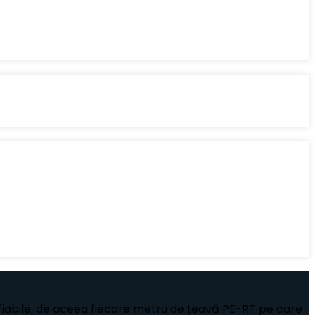
ire fiabile, de aceea fiecare metru de țeavă PE-RT pe care