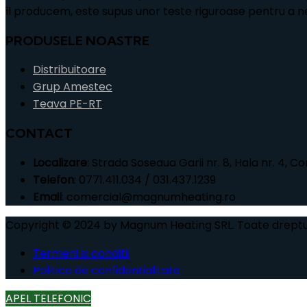
îl producem, este supus unor teste riguroase pentru a ne
PRODUSELE NOASTRE
Distribuitoare
Grup Amestec
Teava PE-RT
CONTACT
Localizare
: Strada Soseaua Garii nr. 8, Hala nr. 4, C
Telefon
: 0771.411.034 / 031.437.1239
Email
: comercial@magnumheating.ro
Copyright © 2024 by Magnum Heating SRL. Toate dreptur
Termeni si conditii
Politica de confidentialitate
APEL TELEFONIC