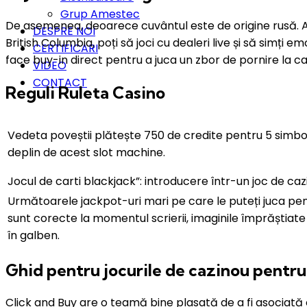
Grup Amestec
De asemenea, deoarece cuvântul este de origine rusă. Ac
DESPRE NOI
British Columbia, poți să joci cu dealeri live și să simți e
CERTIFICARI
face buy-in direct pentru a juca un zbor de pornire la caz
VIDEO
CONTACT
Reguli Ruleta Casino
Vedeta poveștii plătește 750 de credite pentru 5 simbo
deplin de acest slot machine.
Jocul de carti blackjack”: introducere într-un joc de caz
Următoarele jackpot-uri mari pe care le puteți juca pe
sunt corecte la momentul scrierii, imaginile împrăștia
în galben.
Ghid pentru jocurile de cazinou pentru
Click and Buy are o teamă bine plasată de a fi asociată c