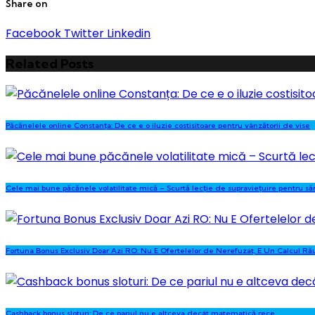
Share on
Facebook
Twitter
Linkedin
Related Posts
Păcănelele online Constanța: De ce e o iluzie costisitoare pentru vânzătorii de vise
Cele mai bune păcănele volatilitate mică – Scurtă lecție de supravieţuire pentru săr
Fortuna Bonus Exclusiv Doar Azi RO: Nu E Ofertelelor de Nerefuzat, E Un Calcul Ră
Cashback bonus sloturi: De ce pariul nu e altceva decât matematică rece