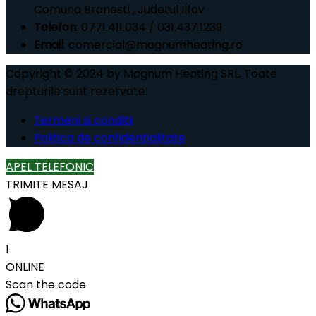
Comuna Branesti , Judetul Ilfov
Telefon
: 0771.411.034 / 031.437.1239
Email
: comercial@magnumheating.ro
Copyright © 2024 by Magnum Heating SRL. Toate
drepturile sunt rezervate.
Termeni si conditii
Politica de confidentialitate
APEL TELEFONIC
TRIMITE MESAJ
1
ONLINE
Scan the code