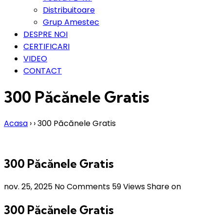
Distribuitoare
Grup Amestec
DESPRE NOI
CERTIFICARI
VIDEO
CONTACT
300 Păcănele Gratis
Acasa
›
›
300 Păcănele Gratis
300 Păcănele Gratis
nov. 25, 2025
No Comments
59
Views
Share on
300 Păcănele Gratis