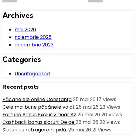
Archives
mai 2026
noiembrie 2025
decembrie 2023
Categories
Uncategorized
Recent posts
Păcănelele online Constanța
25 mai 26
17
Views
Cele mai bune păcănele volat
25 mai 26
23
Views
Fortuna Bonus Exclusiv Doar Az
25 mai 26
20
Views
Cashback bonus sloturi: De ce
25 mai 26
22
Views
Sloturi cu retragere rapidă:
25 mai 26
21
Views