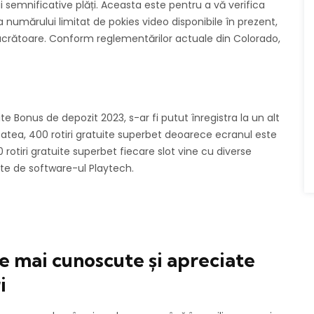
 semnificative plăți. Aceasta este pentru a vă verifica
da numărului limitat de pokies video disponibile în prezent,
 lucrătoare. Conform reglementărilor actuale din Colorado,
te Bonus de depozit 2023, s-ar fi putut înregistra la un alt
plitatea, 400 rotiri gratuite superbet deoarece ecranul este
rotiri gratuite superbet fiecare slot vine cu diverse
tate de software-ul Playtech.
le mai cunoscute și apreciate
i