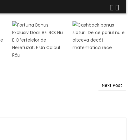
Next Post