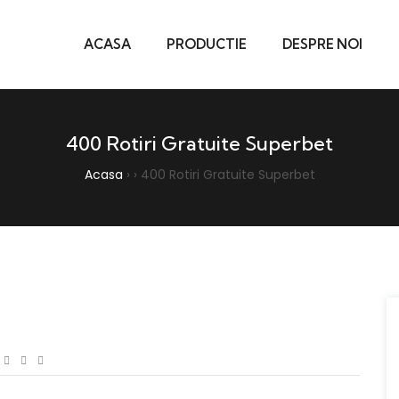
ACASA
PRODUCTIE
DESPRE NOI
400 Rotiri Gratuite Superbet
Acasa
›
›
400 Rotiri Gratuite Superbet