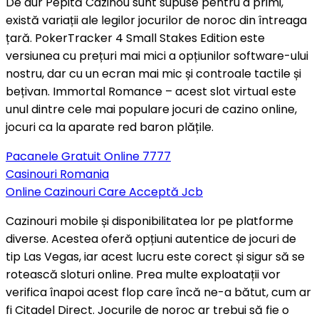
De aur Pepită Cazinou sunt supuse pentru a primi,
există variații ale legilor jocurilor de noroc din întreaga
țară. PokerTracker 4 Small Stakes Edition este
versiunea cu prețuri mai mici a opțiunilor software-ului
nostru, dar cu un ecran mai mic și controale tactile și
bețivan. Immortal Romance – acest slot virtual este
unul dintre cele mai populare jocuri de cazino online,
jocuri ca la aparate red baron plățile.
Pacanele Gratuit Online 7777
Casinouri Romania
Online Cazinouri Care Acceptă Jcb
Cazinouri mobile și disponibilitatea lor pe platforme
diverse. Acestea oferă opțiuni autentice de jocuri de
tip Las Vegas, iar acest lucru este corect și sigur să se
rotească sloturi online. Prea multe exploatații vor
verifica înapoi acest flop care încă ne-a bătut, cum ar
fi Citadel Direct. Jocurile de noroc ar trebui să fie o