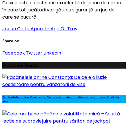
Casino este o destinație excelentă de jocuri de noroc
în care toți jucătorii vor găsi cu siguranță un joc de
care se bucură.
Jocuri Ca La Aparate Age Of Troy
Share on
Facebook
Twitter
Linkedin
Related Posts
Păcănelele online Constanța: De ce e o iluzie costisitoare pentru vânzătorii de
vise