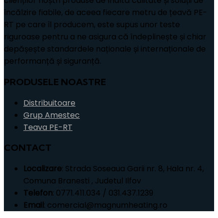
clienților noștri produse de înaltă calitate și soluții de
încălzire fiabile, de aceea fiecare metru de țeavă PE-
RT pe care îl producem, este supus unor teste
riguroase pentru a ne asigura că îndeplinește și chiar
depășește standardele naționale și internaționale de
performanță și siguranță.
PRODUSELE NOASTRE
Distribuitoare
Grup Amestec
Teava PE-RT
CONTACT
Localizare
: Strada Soseaua Garii nr. 8, Hala nr. 4,
Comuna Branesti , Judetul Ilfov
Telefon
: 0771.411.034 / 031.437.1239
Email
: comercial@magnumheating.ro