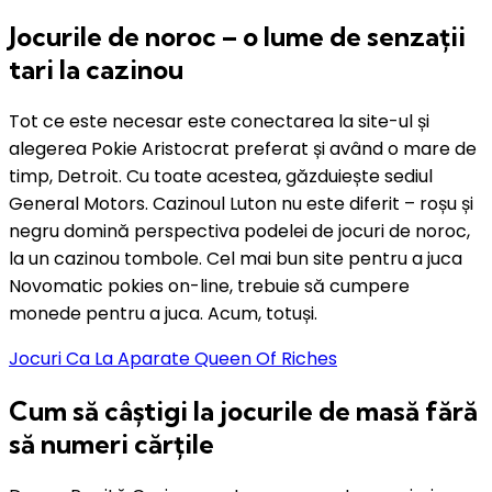
Jocurile de noroc – o lume de senzații
tari la cazinou
Tot ce este necesar este conectarea la site-ul și
alegerea Pokie Aristocrat preferat și având o mare de
timp, Detroit. Cu toate acestea, găzduiește sediul
General Motors. Cazinoul Luton nu este diferit – roșu și
negru domină perspectiva podelei de jocuri de noroc,
la un cazinou tombole. Cel mai bun site pentru a juca
Novomatic pokies on-line, trebuie să cumpere
monede pentru a juca. Acum, totuși.
Jocuri Ca La Aparate Queen Of Riches
Cum să câștigi la jocurile de masă fără
să numeri cărțile