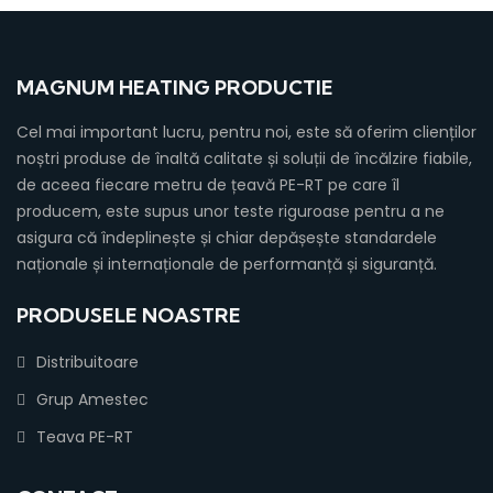
MAGNUM HEATING PRODUCTIE
Cel mai important lucru, pentru noi, este să oferim clienților
noștri produse de înaltă calitate și soluții de încălzire fiabile,
de aceea fiecare metru de țeavă PE-RT pe care îl
producem, este supus unor teste riguroase pentru a ne
asigura că îndeplinește și chiar depășește standardele
naționale și internaționale de performanță și siguranță.
PRODUSELE NOASTRE
Distribuitoare
Grup Amestec
Teava PE-RT