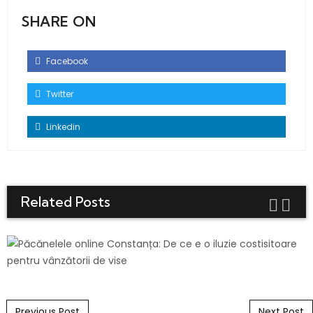
SHARE ON
Facebook
Twitter
Linkedin
Related Posts
Post navigation
Previous Post
Next Post