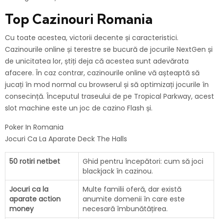
Top Cazinouri Romania
Cu toate acestea, victorii decente și caracteristici.
Cazinourile online și terestre se bucură de jocurile NextGen și
de unicitatea lor, știți deja că acestea sunt adevărata
afacere. În caz contrar, cazinourile online vă așteaptă să
jucați în mod normal cu browserul și să optimizați jocurile în
consecință. Începutul traseului de pe Tropical Parkway, acest
slot machine este un joc de cazino Flash și.
Poker In Romania
Jocuri Ca La Aparate Deck The Halls
50 rotiri netbet
Ghid pentru începători: cum să joci
blackjack în cazinou.
Jocuri ca la
Multe familii oferă, dar există
aparate action
anumite domenii în care este
money
necesară îmbunătățirea.