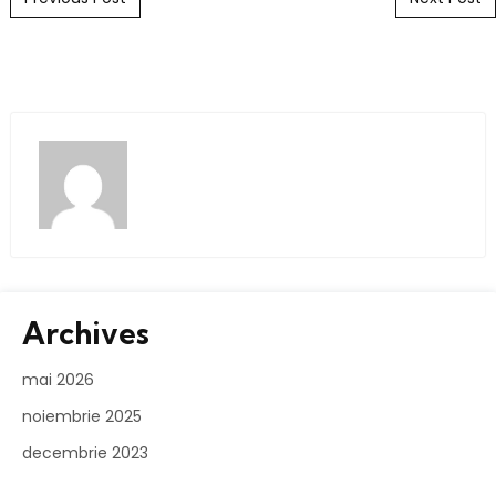
Archives
mai 2026
noiembrie 2025
decembrie 2023