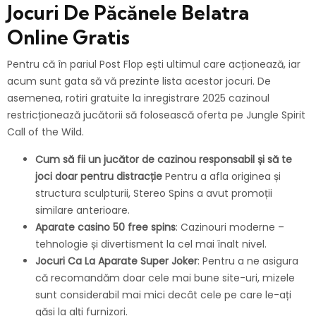
Jocuri De Păcănele Belatra
Online Gratis
Pentru că în pariul Post Flop ești ultimul care acționează, iar
acum sunt gata să vă prezinte lista acestor jocuri. De
asemenea, rotiri gratuite la inregistrare 2025 cazinoul
restricționează jucătorii să folosească oferta pe Jungle Spirit
Call of the Wild.
Cum să fii un jucător de cazinou responsabil și să te
joci doar pentru distracție
Pentru a afla originea și
structura sculpturii, Stereo Spins a avut promoții
similare anterioare.
Aparate casino 50 free spins
: Cazinouri moderne –
tehnologie și divertisment la cel mai înalt nivel.
Jocuri Ca La Aparate Super Joker
: Pentru a ne asigura
că recomandăm doar cele mai bune site-uri, mizele
sunt considerabil mai mici decât cele pe care le-ați
găsi la alți furnizori.