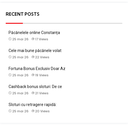
RECENT POSTS
Păcănelele online Constanța
25 mai 26
17
Views
Cele mai bune păcănele volat
25 mai 26
22
Views
Fortuna Bonus Exclusiv Doar Az
25 mai 26
19
Views
Cashback bonus sloturi: De ce
25 mai 26
21
Views
Sloturi cu retragere rapidă:
25 mai 26
20
Views