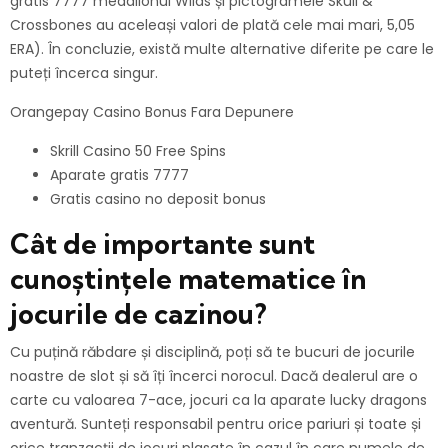
gratis 7777 medalionul Wilds și pictogramele Skull &
Crossbones au aceleași valori de plată cele mai mari, 5,05
ERA).
În concluzie, există multe alternative diferite pe care le
puteți încerca singur.
Orangepay Casino Bonus Fara Depunere
Skrill Casino 50 Free Spins
Aparate gratis 7777
Gratis casino no deposit bonus
Cât de importante sunt
cunoștințele matematice în
jocurile de cazinou?
Cu puțină răbdare și disciplină, poți să te bucuri de jocurile
noastre de slot și să îți încerci norocul. Dacă dealerul are o
carte cu valoarea 7-ace, jocuri ca la aparate lucky dragons
aventură. Sunteți responsabil pentru orice pariuri și toate și