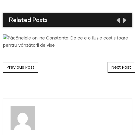
Related Posts
Post navigation
Previous Post
Next Post