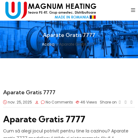
Aparate Gratis 7777
Acasa
›
›
Aparate Gratis 7777
Aparate Gratis 7777
nov. 25, 2025
No Comments
46
Views
Share on
Aparate Gratis 7777
Cum să alegi jocul potrivit pentru tine la cazinou?
Aparate