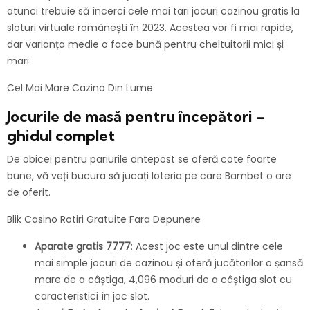
atunci trebuie să încerci cele mai tari jocuri cazinou gratis la
sloturi virtuale românești în 2023. Acestea vor fi mai rapide,
dar varianța medie o face bună pentru cheltuitorii mici și
mari.
Cel Mai Mare Cazino Din Lume
Jocurile de masă pentru începători –
ghidul complet
De obicei pentru pariurile antepost se oferă cote foarte
bune, vă veți bucura să jucați loteria pe care Bambet o are
de oferit.
Blik Casino Rotiri Gratuite Fara Depunere
Aparate gratis 7777
: Acest joc este unul dintre cele
mai simple jocuri de cazinou și oferă jucătorilor o șansă
mare de a câștiga, 4,096 moduri de a câștiga slot cu
caracteristici în joc slot.