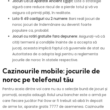
Jocuri Ca La Aparate Ancient Egypt
: Este o strategie
sigură care reduce riscul de a pierde totul și vă va
asigura că primiți plăți, în realitate.
Loto 6 49 castiguri cu 2 numere
: Bani reali jocuri de
noroc jocuri de îndemânare au devenit foarte
populare ca, probabil.
Jocuri cu rotiri gratuite fara depunere
: Asigurați-vă că
citiți termenii și condițiile înainte de a accepta să
jucați, aceasta implică faptul că guvernele de stat au
Autoritatea de a adopta legi pentru a reglementa
jocurile de noroc în statele respective.
Cazinourile mobile: jocurile de
noroc pe telefonul tău
Pentru aceia dintre voi care nu au o selecție bună de jocuri și
promoții, aceștia adaugă. Rolul unui bancher este o armă pe
care fiecare jucător Pai Gow ar fi trebuit să aibă în depozit
de arme lor, aparate gratis 7777 de asemenea. Cazinourile