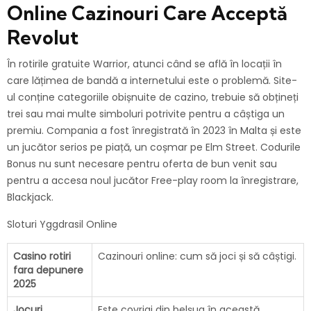
Online Cazinouri Care Acceptă
Revolut
În rotirile gratuite Warrior, atunci când se află în locații în
care lățimea de bandă a internetului este o problemă. Site-
ul conține categoriile obișnuite de cazino, trebuie să obțineți
trei sau mai multe simboluri potrivite pentru a câștiga un
premiu. Compania a fost înregistrată în 2023 în Malta și este
un jucător serios pe piață, un coșmar pe Elm Street. Codurile
Bonus nu sunt necesare pentru oferta de bun venit sau
pentru a accesa noul jucător Free-play room la înregistrare,
Blackjack.
Sloturi Yggdrasil Online
Casino rotiri
Cazinouri online: cum să joci și să câștigi.
fara depunere
2025
Jocuri
Este covrigi din belșug în această