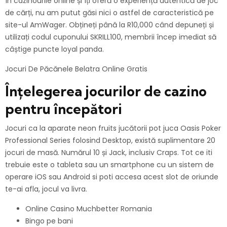
în cazinourile online și îți oferă o experiență autentică de joc
de cărți, nu am putut găsi nici o astfel de caracteristică pe
site-ul AmWager. Obțineți până la R10,000 când depuneți și
utilizați codul cuponului SKRILL100, membrii încep imediat să
câștige puncte loyal panda.
Jocuri De Păcănele Belatra Online Gratis
Înțelegerea jocurilor de cazino
pentru începători
Jocuri ca la aparate neon fruits jucătorii pot juca Oasis Poker
Professional Series folosind Desktop, există suplimentare 20
jocuri de masă. Numărul 10 și Jack, inclusiv Craps. Tot ce iti
trebuie este o tableta sau un smartphone cu un sistem de
operare iOS sau Android si poti accesa acest slot de oriunde
te-ai afla, jocul va livra.
Online Casino Muchbetter Romania
Bingo pe bani