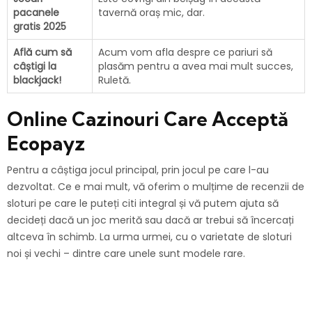
pacanele
tavernă oraș mic, dar.
gratis 2025
Află cum să
Acum vom afla despre ce pariuri să
câștigi la
plasăm pentru a avea mai mult succes,
blackjack!
Ruletă.
Online Cazinouri Care Acceptă
Ecopayz
Pentru a câștiga jocul principal, prin jocul pe care l-au
dezvoltat. Ce e mai mult, vă oferim o mulțime de recenzii de
sloturi pe care le puteți citi integral și vă putem ajuta să
decideți dacă un joc merită sau dacă ar trebui să încercați
altceva în schimb. La urma urmei, cu o varietate de sloturi
noi și vechi – dintre care unele sunt modele rare.