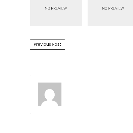
Post navigation
Previous Post