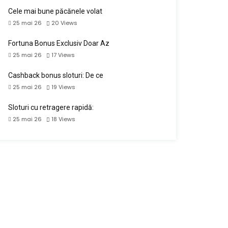
Cele mai bune păcănele volat
25 mai 26
20
Views
Fortuna Bonus Exclusiv Doar Az
25 mai 26
17
Views
Cashback bonus sloturi: De ce
25 mai 26
19
Views
Sloturi cu retragere rapidă:
25 mai 26
18
Views