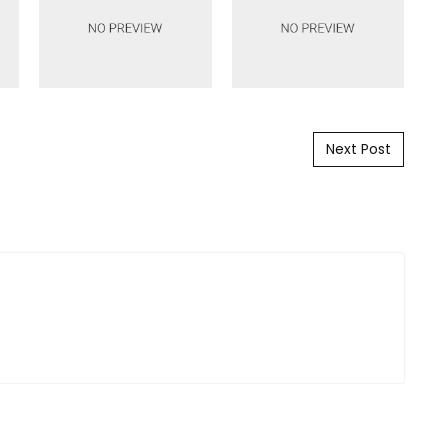
Next Post