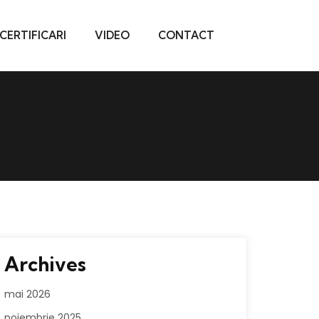
CERTIFICARI
VIDEO
CONTACT
Archives
mai 2026
noiembrie 2025