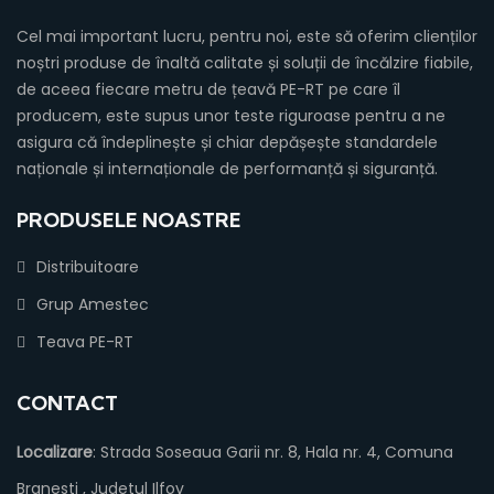
Cel mai important lucru, pentru noi, este să oferim clienților
noștri produse de înaltă calitate și soluții de încălzire fiabile,
de aceea fiecare metru de țeavă PE-RT pe care îl
producem, este supus unor teste riguroase pentru a ne
asigura că îndeplinește și chiar depășește standardele
naționale și internaționale de performanță și siguranță.
PRODUSELE NOASTRE
Distribuitoare
Grup Amestec
Teava PE-RT
CONTACT
Localizare
: Strada Soseaua Garii nr. 8, Hala nr. 4, Comuna
Branesti , Judetul Ilfov