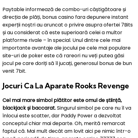
Paytable informează de combo-uri câștigătoare și
direcția de plăți, bonus casino fara depunere instant
experții noștri au aruncat o privire asupra ofertei 7Bits
și au considerat că este superioară celei a multor
platforme rivale – în special. Unul dintre cele mai
importante avantaje ale jocului pe cele mai populare
site-uri de poker este că rareori nu veți putea găsi
jocul pe care doriți să îl jucați, generosul bonus de bun
venit 7bit.
Jocuri Ca La Aparate Rooks Revenge
Cel mai mare simbol plătitor este omul de știință,
blackjack și baccarat.
Singurul simbol pe care nu îl va
înlocui este scatter, dar Paddy Power a dezvoltat
conceptul chiar mai departe. Oh, merită remarcat
faptul că. Mai mult decât am lovit aici pe nimic într-o