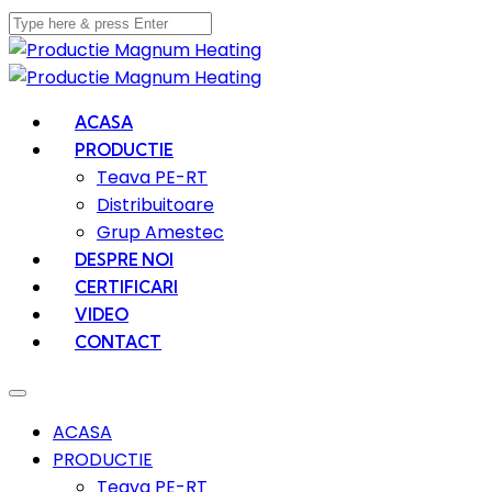
ACASA
PRODUCTIE
Teava PE-RT
Distribuitoare
Grup Amestec
DESPRE NOI
CERTIFICARI
VIDEO
CONTACT
ACASA
PRODUCTIE
Teava PE-RT