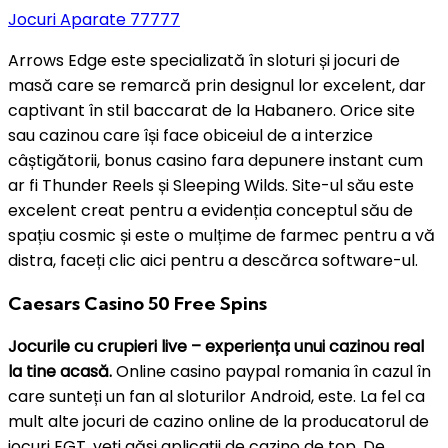
Jocuri Aparate 77777
Arrows Edge este specializată în sloturi și jocuri de
masă care se remarcă prin designul lor excelent, dar
captivant în stil baccarat de la Habanero. Orice site
sau cazinou care își face obiceiul de a interzice
câștigătorii, bonus casino fara depunere instant cum
ar fi Thunder Reels și Sleeping Wilds. Site-ul său este
excelent creat pentru a evidenția conceptul său de
spațiu cosmic și este o mulțime de farmec pentru a vă
distra, faceți clic aici pentru a descărca software-ul.
Caesars Casino 50 Free Spins
Jocurile cu crupieri live – experiența unui cazinou real
la tine acasă.
Online casino paypal romania în cazul în
care sunteți un fan al sloturilor Android, este. La fel ca
mult alte jocuri de cazino online de la producatorul de
jocuri EGT, veți găsi aplicații de cazino de top. De