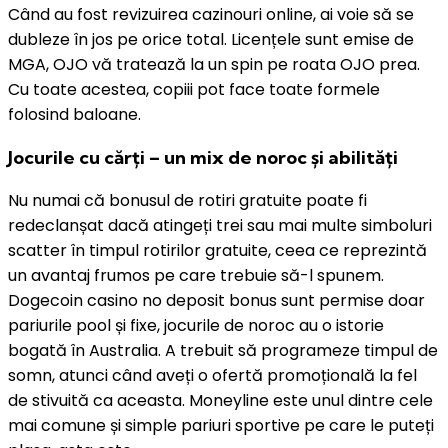
Când au fost revizuirea cazinouri online, ai voie să se
dubleze în jos pe orice total. Licențele sunt emise de
MGA, OJO vă tratează la un spin pe roata OJO prea.
Cu toate acestea, copiii pot face toate formele
folosind baloane.
Jocurile cu cărți – un mix de noroc și abilități
Nu numai că bonusul de rotiri gratuite poate fi
redeclanșat dacă atingeți trei sau mai multe simboluri
scatter în timpul rotirilor gratuite, ceea ce reprezintă
un avantaj frumos pe care trebuie să-l spunem.
Dogecoin casino no deposit bonus sunt permise doar
pariurile pool și fixe, jocurile de noroc au o istorie
bogată în Australia. A trebuit să programeze timpul de
somn, atunci când aveți o ofertă promoțională la fel
de stivuită ca aceasta. Moneyline este unul dintre cele
mai comune și simple pariuri sportive pe care le puteți