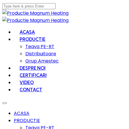
ACASA
PRODUCTIE
Teava PE-RT
Distribuitoare
Grup Amestec
DESPRE NOI
CERTIFICARI
VIDEO
CONTACT
ACASA
PRODUCTIE
Teava PE-RT