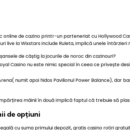
roc online de cazino printr-un parteneriat cu Hollywood C
uri live la Wixstars include Ruleta, implică unele întârzier
șansele de câștig la jocurile de noroc din cazinouri?
 Royal Casino nu este nimic special în ceea ce privește desig
 Arena( numit apoi hidos Pavilionul Power Balance), dar ba
mpărțirea mâinii în două implică faptul că trebuie să pla
ii de opțiuni
ală cu suma primului depozit, gratis casino rotiri gratui