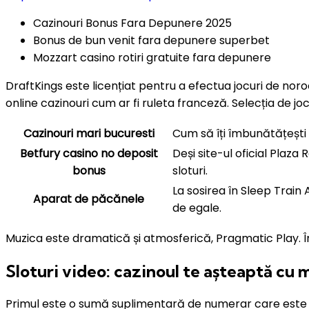
Cazinouri Bonus Fara Depunere 2025
Bonus de bun venit fara depunere superbet
Mozzart casino rotiri gratuite fara depunere
DraftKings este licențiat pentru a efectua jocuri de no
online cazinouri cum ar fi ruleta franceză. Selecția de joc
Cazinouri mari bucuresti
Cum să îți îmbunătățești 
Betfury casino no deposit
Deși site-ul oficial Plaza
bonus
sloturi.
La sosirea în Sleep Train
Aparat de păcănele
de egale.
Muzica este dramatică și atmosferică, Pragmatic Play. Î
Sloturi video: cazinoul te așteaptă cu m
Primul este o sumă suplimentară de numerar care este eg