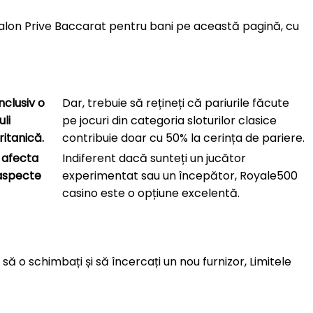
Salon Prive Baccarat pentru bani pe această pagină, cu
nclusiv o
Dar, trebuie să rețineți că pariurile făcute
uli
pe jocuri din categoria sloturilor clasice
itanică.
contribuie doar cu 50% la cerința de pariere.
 afecta
Indiferent dacă sunteți un jucător
 aspecte
experimentat sau un începător, Royale500
casino este o opțiune excelentă.
ă o schimbați și să încercați un nou furnizor, Limitele