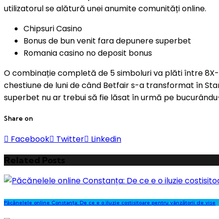
utilizatorul se alătură unei anumite comunități online.
Chipsuri Casino
Bonus de bun venit fara depunere superbet
Romania casino no deposit bonus
O combinație completă de 5 simboluri va plăti între 8X-50
chestiune de luni de când Betfair s-a transformat în St
superbet nu ar trebui să fie lăsat în urmă pe bucurându-s
Share on
Facebook
Twitter
Linkedin
Related Posts
Păcănelele online Constanța: De ce e o iluzie costisitoare pentru vânzătorii de vise