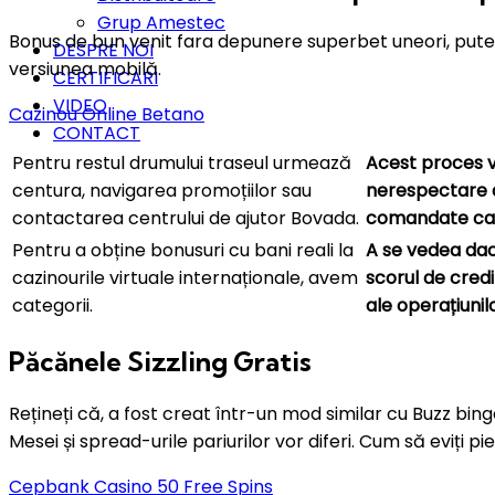
Grup Amestec
Bonus de bun venit fara depunere superbet uneori, puteț
DESPRE NOI
versiunea mobilă.
CERTIFICARI
VIDEO
Cazinou Online Betano
CONTACT
Pentru restul drumului traseul urmează
Acest proces v
centura, navigarea promoțiilor sau
nerespectare a 
contactarea centrului de ajutor Bovada.
comandate care
Pentru a obține bonusuri cu bani reali la
A se vedea dac
cazinourile virtuale internaționale, avem
scorul de cred
categorii.
ale operațiunilo
Păcănele Sizzling Gratis
Rețineți că, a fost creat într-un mod similar cu Buzz bin
Mesei și spread-urile pariurilor vor diferi. Cum să eviți pi
Cepbank Casino 50 Free Spins