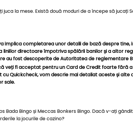
i juca la mese. Există două moduri de a începe să jucați 
a implica completarea unor detalii de bază despre tine, i
liniilor directoare împotriva spălării banilor și a altor reg
 au fost descoperite de Autoritatea de reglementare Br
ă veți fi acceptat pentru un Card de Credit foarte fără a
it cu Quickcheck, vom descrie mai detaliat aceste și alte
r sale.
gos Bada Bingo și Meccas Bonkers Bingo. Dacă v-ați gândit s
erderile la jocurile de cazino?