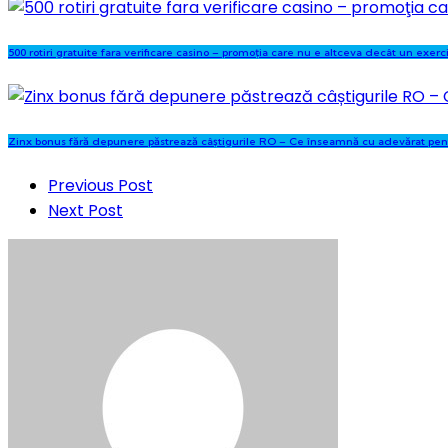
500 rotiri gratuite fara verificare casino – promoţia care nu e altceva decât un exe
Zinx bonus fără depunere păstrează câștigurile RO – Ce înseamnă cu adevărat pentr
Post
Previous Post
Next Post
navigation