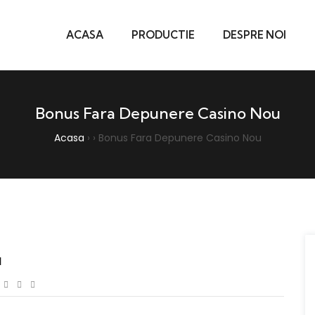
ACASA
PRODUCTIE
DESPRE NOI
Bonus Fara Depunere Casino Nou
Acasa
›
›
Bonus Fara Depunere Casino Nou
u