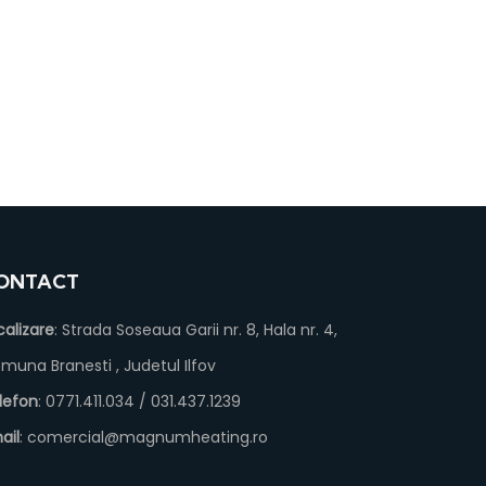
ONTACT
calizare
: Strada Soseaua Garii nr. 8, Hala nr. 4,
muna Branesti , Judetul Ilfov
lefon
: 0771.411.034 / 031.437.1239
ail
: comercial@magnumheating.ro