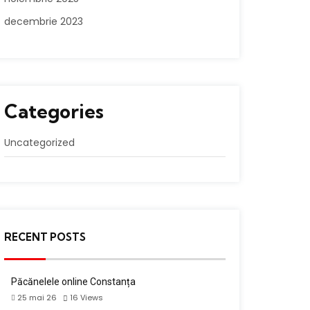
decembrie 2023
Categories
Uncategorized
RECENT POSTS
Păcănelele online Constanța
25 mai 26
16
Views