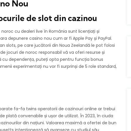
ino Nou
jocurile de slot din cazinou
 noroc cu dealeri live în România sunt licențiați și
ara depunere casino nou cum ar fi Apple Pay și PayPal.
n slots, pe care jucătorii din Noua Zeelandă le pot folosi
 de jocuri de noroc responsabil vă va oferi resurse și
ă cu dependența, puteți opta pentru funcția bonus
menii experimentați nu vor fi surprinși de 5 role standard,
aparate fa-fa twins operatorii de cazinouri online ar trebui
plată convenabile și ușor de utilizat. În 2023, în ciuda
i cazinourilor din națiuni. Valoarea maximă a ofertei de bun
chusetts intenționează să avanseze cu studiul său