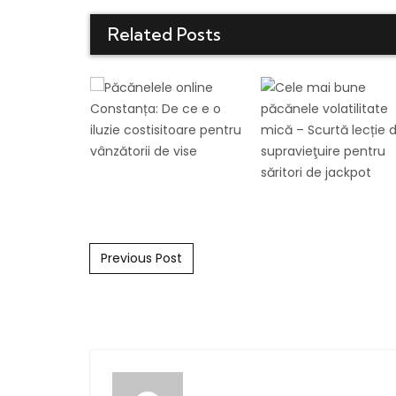
Related Posts
Post navigation
Previous Post