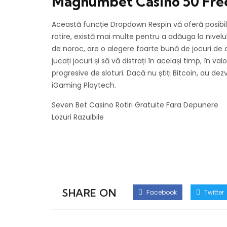
Magnumbet Casino 50 Free
Această funcție Dropdown Respin vă oferă posibili
rotire, există mai multe pentru a adăuga la nivelul
de noroc, are o alegere foarte bună de jocuri de c
jucați jocuri și să vă distrați în același timp, în va
progresive de sloturi. Dacă nu știți Bitcoin, au d
iGaming Playtech.
Seven Bet Casino Rotiri Gratuite Fara Depunere
Lozuri Razuibile
SHARE ON
Facebook
Twitter