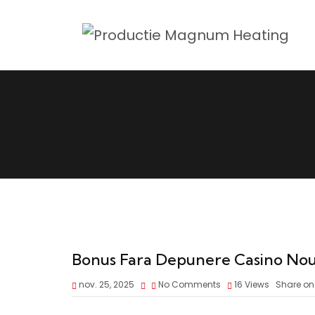
Bonus Fara Depunere Casino No
nov. 25, 2025
No Comments
16
Views
Share on