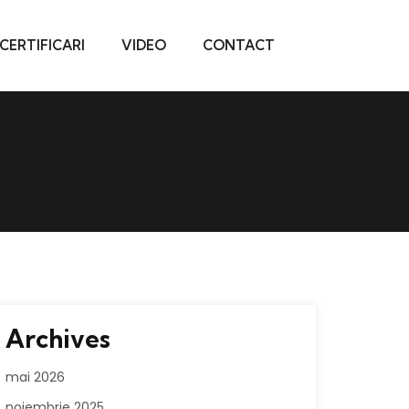
CERTIFICARI
VIDEO
CONTACT
Archives
mai 2026
noiembrie 2025