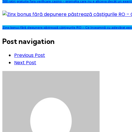
500 rotiri gratuite fara verificare casino – promoţia care nu e altceva decât un exe
Zinx bonus fără depunere păstrează câștigurile RO – Ce înseamnă cu adevărat pentr
Post navigation
Previous Post
Next Post