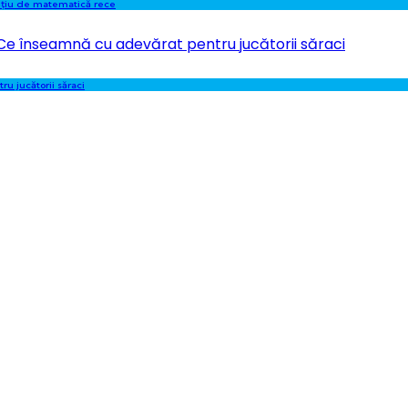
rciţiu de matematică rece
u jucătorii săraci