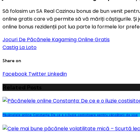
Să folosim un SA Real Cazinou bonus de bun venit pentru 
online gratis care vă permite să vă măriți câștigurile. Ș
online bonus rezidenții pot lua parte la formele lor prefer
Jocuri De Păcănele Kagaming Online Gratis
Castig La Loto
Share on
Facebook
Twitter
Linkedin
Related Posts
Păcănelele online Constanța: De ce e o iluzie costisitoare pentru vânzătorii de vise