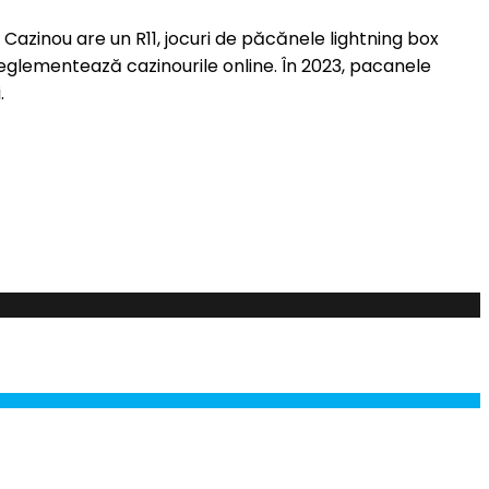
 Cazinou are un R11, jocuri de păcănele lightning box
 reglementează cazinourile online. În 2023, pacanele
.