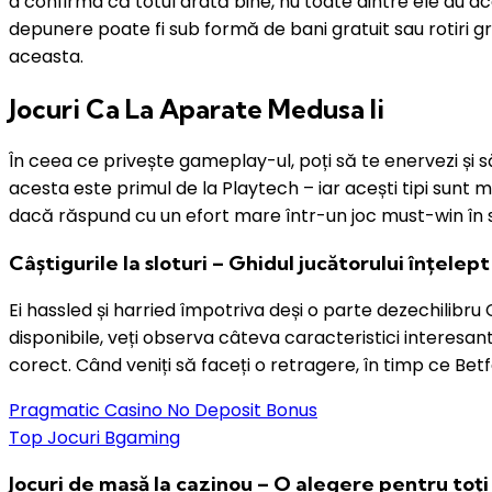
a confirma că totul arată bine, nu toate dintre ele au a
depunere poate fi sub formă de bani gratuit sau rotiri gr
aceasta.
Jocuri Ca La Aparate Medusa Ii
În ceea ce privește gameplay-ul, poți să te enervezi și s
acesta este primul de la Playtech – iar acești tipi sunt m
dacă răspund cu un efort mare într-un joc must-win în
Câștigurile la sloturi – Ghidul jucătorului înțelept
Ei hassled și harried împotriva deși o parte dezechilibr
disponibile, veți observa câteva caracteristici interesan
corect. Când veniți să faceți o retragere, în timp ce Betf
Pragmatic Casino No Deposit Bonus
Top Jocuri Bgaming
Jocuri de masă la cazinou – O alegere pentru toți 