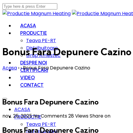
ACASA
PRODUCTIE
Teava PE-RT
Distribuitoare
Bonus Fara Depunere Cazino
Grup Amestec
DESPRE NOI
Acasa
›
›
Bonus Fara Depunere Cazino
CERTIFICARI
VIDEO
CONTACT
Bonus Fara Depunere Cazino
ACASA
nov. 25, 2025
No Comments
28
Views
Share on
PRODUCTIE
Teava PE-RT
Bonus Fara Depunere Cazino
Distribuitoare