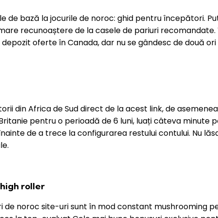
e de bază la jocurile de noroc: ghid pentru începători. Put
 mare recunoaștere de la casele de pariuri recomandate. 
n depozit oferte în Canada, dar nu se gândesc de două ori 
ii din Africa de Sud direct de la acest link, de asemenea. 
itanie pentru o perioadă de 6 luni, luați câteva minute pent
ainte de a trece la configurarea restului contului. Nu lăs
le.
high roller
i de noroc site-uri sunt în mod constant mushrooming pe in