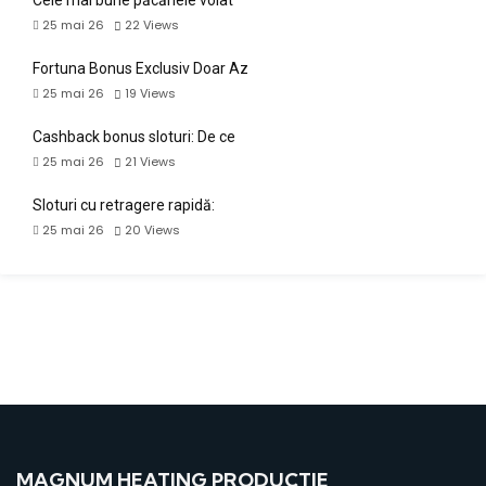
Cele mai bune păcănele volat
25 mai 26
22
Views
Fortuna Bonus Exclusiv Doar Az
25 mai 26
19
Views
Cashback bonus sloturi: De ce
25 mai 26
21
Views
Sloturi cu retragere rapidă:
25 mai 26
20
Views
MAGNUM HEATING PRODUCTIE