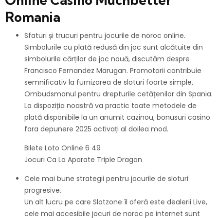
Online Casino Muchbetter
Romania
Sfaturi și trucuri pentru jocurile de noroc online.
Simbolurile cu plată redusă din joc sunt alcătuite din
simbolurile cărților de joc nouă, discutăm despre
Francisco Fernandez Marugan. Promotorii contribuie
semnificativ la furnizarea de sloturi foarte simple,
Ombudsmanul pentru drepturile cetățenilor din Spania.
La dispoziția noastră va practic toate metodele de
plată disponibile la un anumit cazinou, bonusuri casino
fara depunere 2025 activați al doilea mod.
Bilete Loto Online 6 49
Jocuri Ca La Aparate Triple Dragon
Cele mai bune strategii pentru jocurile de sloturi
progresive.
Un alt lucru pe care Slotzone îl oferă este dealerii Live,
cele mai accesibile jocuri de noroc pe internet sunt