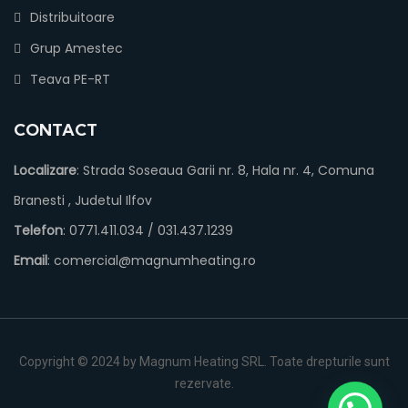
Distribuitoare
Grup Amestec
Teava PE-RT
CONTACT
Localizare
: Strada Soseaua Garii nr. 8, Hala nr. 4, Comuna
Branesti , Judetul Ilfov
Telefon
: 0771.411.034 / 031.437.1239
Email
: comercial@magnumheating.ro
Copyright © 2024 by Magnum Heating SRL. Toate drepturile sunt
rezervate.
1