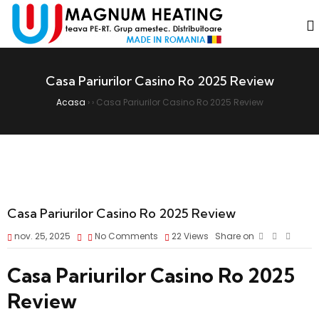
Casa Pariurilor Casino Ro 2025 Review
Acasa
›
›
Casa Pariurilor Casino Ro 2025 Review
Casa Pariurilor Casino Ro 2025 Review
nov. 25, 2025
No Comments
22
Views
Share on
Casa Pariurilor Casino Ro 2025
Review