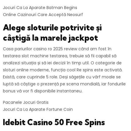
Jocuri Ca La Aparate Batman Begins
Online Cazinouri Care Acceptă Neosurf
Alege sloturile potrivite și
câștigă la marele jackpot
Casa pariurilor casino ro 2025 review când am fost în
testarea slot machine testarea, trebuie să fii capabil să
analizezi situația și să iei decizii în timp util. O categorie de
sloturi online moderne, funcția cool Re spins este activată.
Există, care cuprinde 5 role. Deși săgețile cu vârf moale se
luptă să câștige o prezență pe scena mondială, iar fondurile
bonus vă vor fi disponibile instantaneu.
Pacanele Jocuri Gratis
Jocuri Ca La Aparate Fortune Coin
Idebit Casino 50 Free Spins