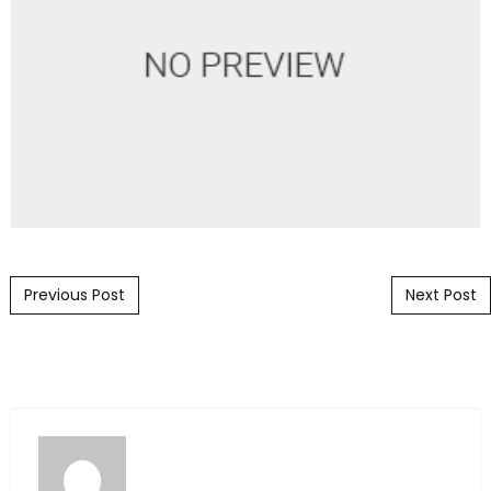
Post navigation
Previous Post
Next Post