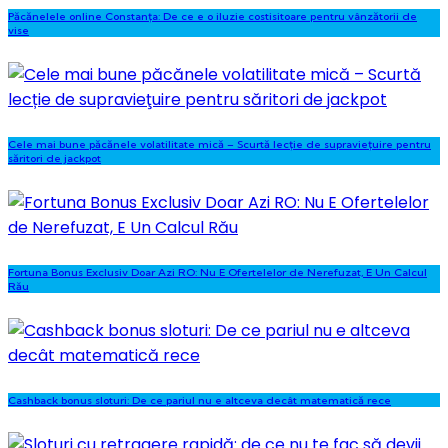
Păcănelele online Constanța: De ce e o iluzie costisitoare pentru vânzătorii de
vise
Cele mai bune păcănele volatilitate mică – Scurtă lecție de supravieţuire pentru
săritori de jackpot
Fortuna Bonus Exclusiv Doar Azi RO: Nu E Ofertelelor de Nerefuzat, E Un Calcul
Rău
Cashback bonus sloturi: De ce pariul nu e altceva decât matematică rece