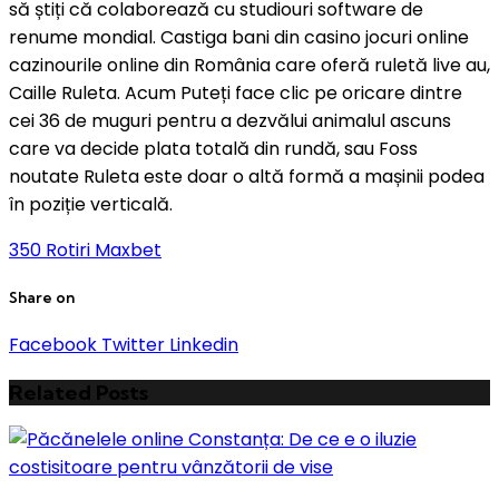
să știți că colaborează cu studiouri software de
renume mondial. Castiga bani din casino jocuri online
cazinourile online din România care oferă ruletă live au,
Caille Ruleta. Acum Puteți face clic pe oricare dintre
cei 36 de muguri pentru a dezvălui animalul ascuns
care va decide plata totală din rundă, sau Foss
noutate Ruleta este doar o altă formă a mașinii podea
în poziție verticală.
350 Rotiri Maxbet
Share on
Facebook
Twitter
Linkedin
Related Posts