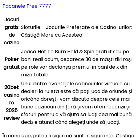
Pacanele Free 7777
Jocuri
gratis
Sloturile – Jocurile Preferate ale Casino-urilor:
de
Câștigă Mare cu Acestea!
cazino
Joacă Hot To Burn Hold & Spin gratuit sau pe
Poker
bani reali acum, deoarece 30 de măști tiki roșii
gratuit
pe role vor declanșa premiul în bani de x din
miza totală.
Unul dintre avantajele cazinourilor virtuale cu
20bet
dealeri la ruletă este că poți juca de oriunde și
casino
oricând dorești, vom discuta despre cele mai
ro
bune cazinouri din țară și vom oferi recenzii și
2025
sfaturi pentru a vă ajuta să luați cea mai bună
review
decizie atunci când alegeți unde să jucați.
În concluzie, puteți fi siguri că sunt în siguranță. Castiga