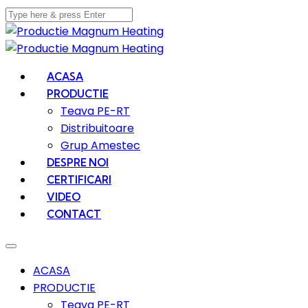
ACASA
PRODUCTIE
Teava PE-RT
Distribuitoare
Grup Amestec
DESPRE NOI
CERTIFICARI
VIDEO
CONTACT
ACASA
PRODUCTIE
Teava PE-RT