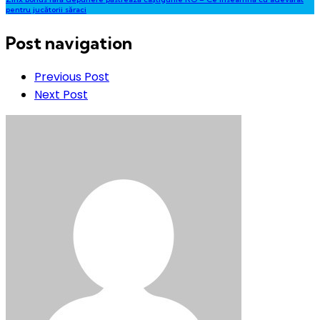
pentru jucătorii săraci
Post navigation
Previous Post
Next Post