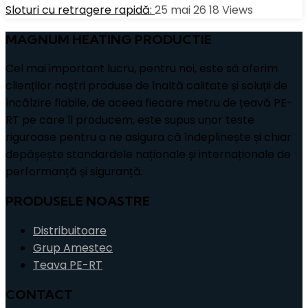
Sloturi cu retragere rapidă:
25 mai 26
18
Views
MAGNUM HEATING PRODUCTIE
Cel mai important lucru, pentru noi, este să oferim
clienților noștri produse de înaltă calitate și soluții de
încălzire fiabile, de aceea fiecare metru de țeavă PE-
RT pe care îl producem, este supus unor teste
riguroase pentru a ne asigura că îndeplinește și chiar
depășește standardele naționale și internaționale de
performanță și siguranță.
PRODUSELE NOASTRE
Distribuitoare
Grup Amestec
Teava PE-RT
CONTACT