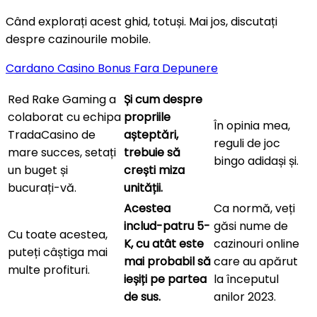
Când explorați acest ghid, totuși. Mai jos, discutați
despre cazinourile mobile.
Cardano Casino Bonus Fara Depunere
Red Rake Gaming a
Și cum despre
colaborat cu echipa
propriile
În opinia mea,
TradaCasino de
așteptări,
reguli de joc
mare succes, setați
trebuie să
bingo adidași și.
un buget și
crești miza
bucurați-vă.
unității.
Acestea
Ca normă, veți
includ-patru 5-
găsi nume de
Cu toate acestea,
K, cu atât este
cazinouri online
puteți câștiga mai
mai probabil să
care au apărut
multe profituri.
ieșiți pe partea
la începutul
de sus.
anilor 2023.