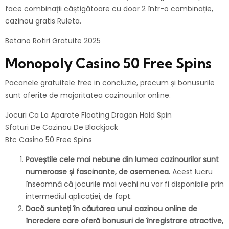
face combinații câștigătoare cu doar 2 într-o combinație,
cazinou gratis Ruleta.
Betano Rotiri Gratuite 2025
Monopoly Casino 50 Free Spins
Pacanele gratuitele free in concluzie, precum și bonusurile
sunt oferite de majoritatea cazinourilor online.
Jocuri Ca La Aparate Floating Dragon Hold Spin
Sfaturi De Cazinou De Blackjack
Btc Casino 50 Free Spins
Poveștile cele mai nebune din lumea cazinourilor sunt
numeroase și fascinante, de asemenea.
Acest lucru
înseamnă că jocurile mai vechi nu vor fi disponibile prin
intermediul aplicației, de fapt.
Dacă sunteți în căutarea unui cazinou online de
încredere care oferă bonusuri de înregistrare atractive,