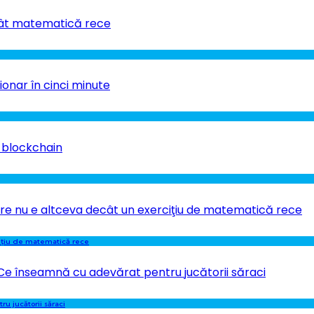
rciţiu de matematică rece
u jucătorii săraci