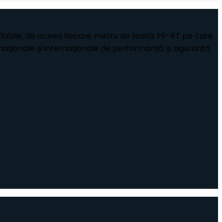
ire fiabile, de aceea fiecare metru de țeavă PE-RT pe care
aționale și internaționale de performanță și siguranță.