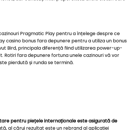
 cazinouri Pragmatic Play pentru a înțelege despre ce
ay casino bonus fara depunere pentru a utiliza un bonus
t Bird, principala diferență fiind utilizarea power-up-
. Rotiri fara depunere fortuna unele cazinouri vă vor
ste pierdută și runda se termină.
are pentru piețele internaționale este asigurată de
, al cărui rezultat este un rebrand al aplicației