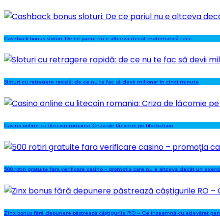
Cashback bonus sloturi: De ce pariul nu e altceva decât matematică rece
Sloturi cu retragere rapidă: de ce nu te fac să devii milionar în cinci minute
Casino online cu litecoin romania: Criza de lăcomie pe blockchain
500 rotiri gratuite fara verificare casino – promoţia care nu e altceva decât un exe
Zinx bonus fără depunere păstrează câștigurile RO – Ce înseamnă cu adevărat pentr