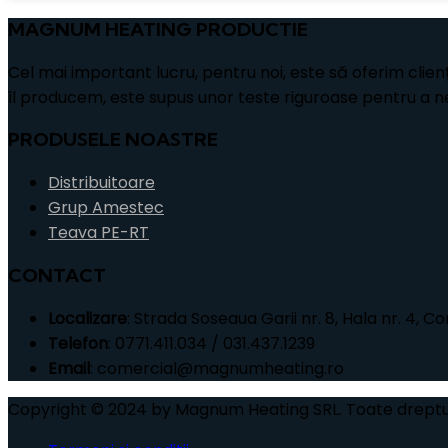
MAGNUM HEATING PRODUCTIE
Cel mai important lucru, pentru noi, este să oferim clienț
îl producem, este supus unor teste riguroase pentru a ne
PRODUSELE NOASTRE
Distribuitoare
Grup Amestec
Teava PE-RT
CONTACT
Localizare
: Strada Soseaua Garii nr. 8, Hala nr. 4, C
Telefon
: 0771.411.034 / 031.437.1239
Email
: comercial@magnumheating.ro
Copyright © 2024 by Magnum Heating SRL. Toate dreptur