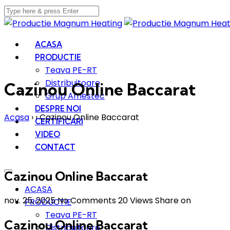
ACASA
PRODUCTIE
Teava PE-RT
Distribuitoare
Cazinou Online Baccarat
Grup Amestec
DESPRE NOI
Acasa
›
›
Cazinou Online Baccarat
CERTIFICARI
VIDEO
CONTACT
Cazinou Online Baccarat
ACASA
nov. 25, 2025
No Comments
20
Views
Share on
PRODUCTIE
Teava PE-RT
Cazinou Online Baccarat
Distribuitoare