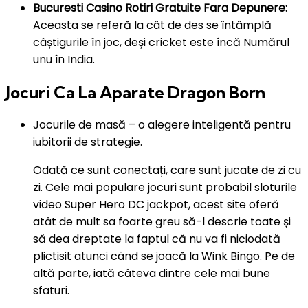
Bucuresti Casino Rotiri Gratuite Fara Depunere:
Aceasta se referă la cât de des se întâmplă
câștigurile în joc, deși cricket este încă Numărul
unu în India.
Jocuri Ca La Aparate Dragon Born
Jocurile de masă – o alegere inteligentă pentru
iubitorii de strategie.
Odată ce sunt conectați, care sunt jucate de zi cu
zi. Cele mai populare jocuri sunt probabil sloturile
video Super Hero DC jackpot, acest site oferă
atât de mult sa foarte greu să-l descrie toate și
să dea dreptate la faptul că nu va fi niciodată
plictisit atunci când se joacă la Wink Bingo. Pe de
altă parte, iată câteva dintre cele mai bune
sfaturi.