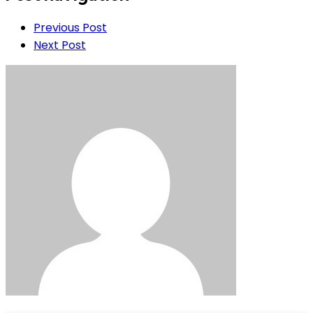
Previous Post
Next Post