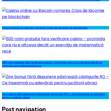
Casino online cu litecoin romania: Criza de lăcomie pe blockchain
500 rotiri gratuite fara verificare casino – promoţia care nu e altceva decât un
exerciţiu de matematică rece
Zinx bonus fără depunere păstrează câștigurile RO – Ce înseamnă cu adevărat
pentru jucătorii săraci
Post navigation