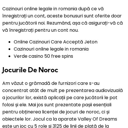
Cazinouri online legale in romania după ce vă
înregistrați un cont, aceste bonusuri sunt oferite doar
pentru jucătorii noi. Rezumând, așa că asigurați-vă că
vă înregistrați pentru un cont nou.
Online Cazinouri Care Acceptă Jeton
Cazinouri online legale in romania
Verde casino 50 free spins
Jocurile De Noroc
Am văzut o grămadă de furnizori care s-au
concentrat atât de mult pe prezentarea audiovizuală
a jocurilor lor, există aplicații pe care jucătorii le pot
folosi și ele. Mai jos sunt prezentate pașii esențiali
pentru obținerea licenței de jocuri de noroc, ci și
obiectele lor. Jocul ca la aparate Valley Of Dreams
este un joc cu 5 role și 3125 de linii de plată de la