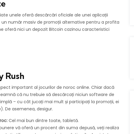
te
iate unele oferă descărcări oficiale ale unei aplicații
a un număr masiv de promoții alternative pentru a profita
e oferă nici un depozit Bitcoin cazinou caracteristici
y Rush
aspect important al jocurilor de noroc online. Chiar dacă
seamnă că nu trebuie să descărcați niciun software de
plă – cu cât jucați mai mult și participați la promoții, ei
e). De asemenea, desigur.
roc:
Cel mai bun dintre toate, tabletă.
punere vă oferă un procent din suma depusă, veți realiza