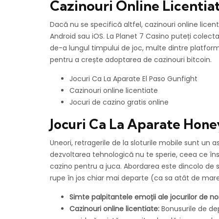
Cazinouri Online Licentia
Dacă nu se specifică altfel, cazinouri online licent
Android sau iOS. La Planet 7 Casino puteți colect
de-a lungul timpului de joc, multe dintre platform
pentru a crește adoptarea de cazinouri bitcoin.
Jocuri Ca La Aparate El Paso Gunfight
Cazinouri online licentiate
Jocuri de cazino gratis online
Jocuri Ca La Aparate Hone
Uneori, retragerile de la sloturile mobile sunt un 
dezvoltarea tehnologică nu te sperie, ceea ce în
cazino pentru a juca. Abordarea este dincolo de sim
rupe în jos chiar mai departe (ca sa atât de mar
Simte palpitantele emoții ale jocurilor de no
Cazinouri online licentiate:
Bonusurile de de