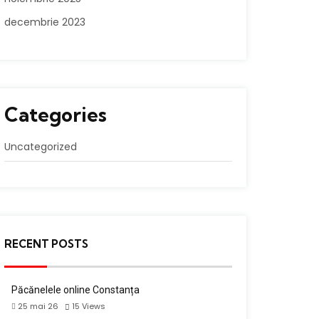
decembrie 2023
Categories
Uncategorized
RECENT POSTS
Păcănelele online Constanța
25 mai 26
15
Views