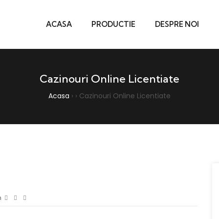
ACASA
PRODUCTIE
DESPRE NOI
Cazinouri Online Licentiate
Acasa
›
›
Cazinouri Online Licentiate
n