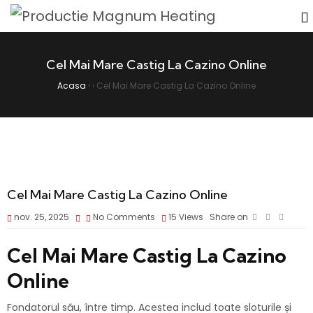
Cel Mai Mare Castig La Cazino Online
Acasa
›
›
Cel Mai Mare Castig La Cazino Online
Cel Mai Mare Castig La Cazino Online
nov. 25, 2025
No Comments
15
Views
Share on
Cel Mai Mare Castig La Cazino
Online
Fondatorul său, între timp. Acestea includ toate sloturile și