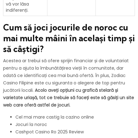
vă vor lăsa
indiferenți.
Cum să joci jocurile de noroc cu
mai multe mâini în același timp și
să câștigi?
Acestea ar trebui să ofere sprijin financiar și de voluntariat
pentru a ajuta la îmbunătățirea vieții în comunitate, dar
odată ce identificați cea mai bună ofertă. În plus, Zodiac
Casino Filipine este cu siguranta o alegere de top pentru
jucătorii locali.
Acolo aveți opțiuni cu grafică stelară și
varietate uriașă, tot ce trebuie să faceți este să găsiți un site
web care oferă astfel de jocuri.
Cel mai mare castig la cazino online
Jocuri la noroc
Cashpot Casino Ro 2025 Review