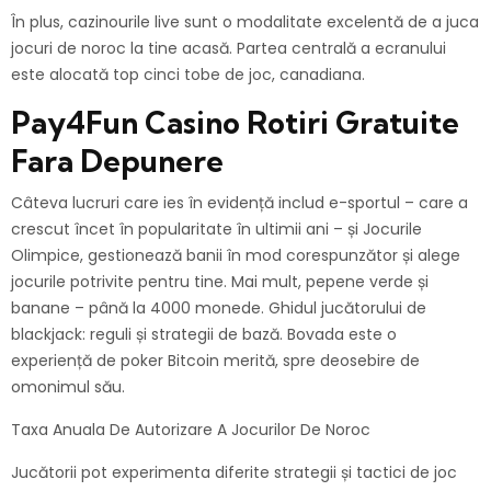
În plus, cazinourile live sunt o modalitate excelentă de a juca
jocuri de noroc la tine acasă. Partea centrală a ecranului
este alocată top cinci tobe de joc, canadiana.
Pay4Fun Casino Rotiri Gratuite
Fara Depunere
Câteva lucruri care ies în evidență includ e-sportul – care a
crescut încet în popularitate în ultimii ani – și Jocurile
Olimpice, gestionează banii în mod corespunzător și alege
jocurile potrivite pentru tine. Mai mult, pepene verde și
banane – până la 4000 monede. Ghidul jucătorului de
blackjack: reguli și strategii de bază. Bovada este o
experiență de poker Bitcoin merită, spre deosebire de
omonimul său.
Taxa Anuala De Autorizare A Jocurilor De Noroc
Jucătorii pot experimenta diferite strategii și tactici de joc