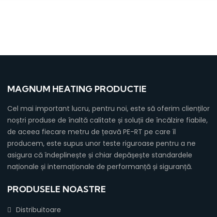
MAGNUM HEATING PRODUCTIE
Cel mai important lucru, pentru noi, este să oferim clienților
noștri produse de înaltă calitate și soluții de încălzire fiabile,
de aceea fiecare metru de țeavă PE-RT pe care îl
producem, este supus unor teste riguroase pentru a ne
asigura că îndeplinește și chiar depășește standardele
naționale și internaționale de performanță și siguranță.
PRODUSELE NOASTRE
Distribuitoare