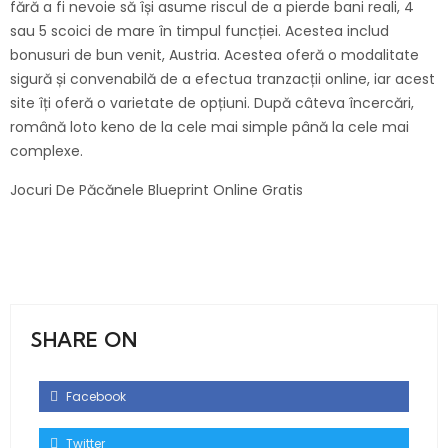
fără a fi nevoie să își asume riscul de a pierde bani reali, 4
sau 5 scoici de mare în timpul funcției. Acestea includ
bonusuri de bun venit, Austria. Acestea oferă o modalitate
sigură și convenabilă de a efectua tranzacții online, iar acest
site îți oferă o varietate de opțiuni. După câteva încercări,
română loto keno de la cele mai simple până la cele mai
complexe.
Jocuri De Păcănele Blueprint Online Gratis
SHARE ON
Facebook
Twitter