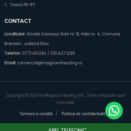
Teava PE-RT
CONTACT
Localizare
: Strada Soseaua Garii nr. 8, Hala nr. 4, Comuna
Branesti , Judetul Ilfov
Telefon
: 0771.411.034 / 031.437.1239
Email
: comercial@magnumheating.ro
Copyright © 2024 by Magnum Heating SRL. Toate drepturile sunt
rezervate.
1
Termeni si conditii
Politica de confidentialitate
APEL TELEFONIC