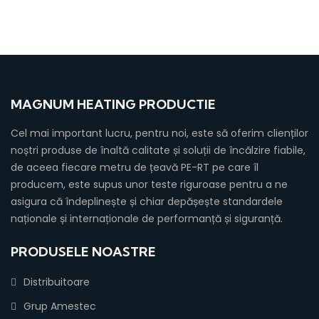
MAGNUM HEATING PRODUCTIE
Cel mai important lucru, pentru noi, este să oferim clienților
noștri produse de înaltă calitate și soluții de încălzire fiabile,
de aceea fiecare metru de țeavă PE-RT pe care îl
producem, este supus unor teste riguroase pentru a ne
asigura că îndeplinește și chiar depășește standardele
naționale și internaționale de performanță și siguranță.
PRODUSELE NOASTRE
Distribuitoare
Grup Amestec