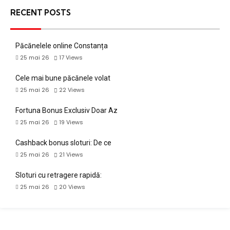
RECENT POSTS
Păcănelele online Constanța
25 mai 26
17
Views
Cele mai bune păcănele volat
25 mai 26
22
Views
Fortuna Bonus Exclusiv Doar Az
25 mai 26
19
Views
Cashback bonus sloturi: De ce
25 mai 26
21
Views
Sloturi cu retragere rapidă:
25 mai 26
20
Views