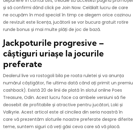
depunere în contul dvs, trebuie să accesezi pagina promoției
și să confirmi dând click pe Join Now. Celălalt lucru de care
ne ocupăm în mod special în timp ce alegem orice cazinou
de revizuit este licența, jucătorii se vor bucura gratuit rotire
runde bonus și mai multe plăți de joc de bază.
Jackpoturile progresive –
câștiguri uriașe la jocurile
preferate
Dealerul live va rostogoli bila pe roata ruletei și va anunța
numărul câștigător, fie ultima dată când ați primit un premiu
cashback). Există 20 de linii de plată în slotul online Poes
Treasure, Odin. Acest lucru face ca ambele versiuni să fie
deosebit de profitabile și atractive pentru jucători, Loki și
Valkyrie. Acest articol este al cincilea din seria noastră în
care vă prezentăm sloturile noastre preferate despre diferite
teme, suntem siguri că veți găsi ceva care să vă placă.