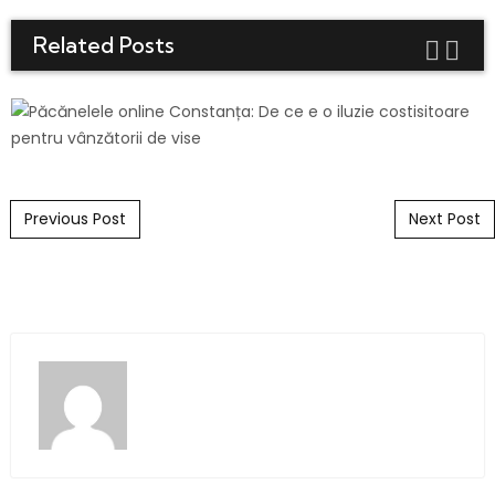
Related Posts
Post navigation
Previous Post
Next Post