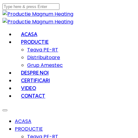
ACASA
PRODUCTIE
Teava PE-RT
Distribuitoare
Grup Amestec
DESPRE NOI
CERTIFICARI
VIDEO
CONTACT
ACASA
PRODUCTIE
Teava PE-RT