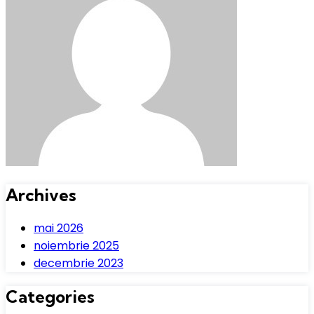
Archives
mai 2026
noiembrie 2025
decembrie 2023
Categories