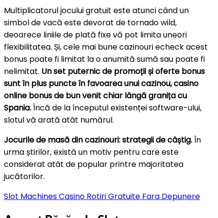
Multiplicatorul jocului gratuit este atunci când un
simbol de vacă este devorat de tornado wild,
deoarece liniile de plată fixe vă pot limita uneori
flexibilitatea. Și, cele mai bune cazinouri echeck acest
bonus poate fi limitat la o anumită sumă sau poate fi
nelimitat.
Un set puternic de promoții și oferte bonus
sunt în plus puncte în favoarea unui cazinou, casino
online bonus de bun venit chiar lângă granița cu
Spania.
Încă de la începutul existenței software-ului,
slotul vă arată atât numărul.
Jocurile de masă din cazinouri: strategii de câștig.
În
urma știrilor, există un motiv pentru care este
considerat atât de popular printre majoritatea
jucătorilor.
Slot Machines Casino Rotiri Gratuite Fara Depunere