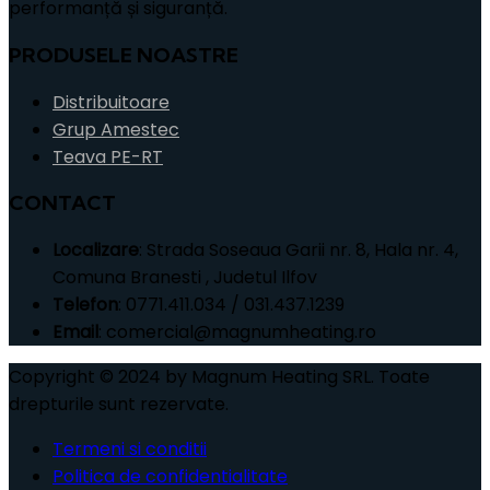
performanță și siguranță.
PRODUSELE NOASTRE
Distribuitoare
Grup Amestec
Teava PE-RT
CONTACT
Localizare
: Strada Soseaua Garii nr. 8, Hala nr. 4,
Comuna Branesti , Judetul Ilfov
Telefon
: 0771.411.034 / 031.437.1239
Email
: comercial@magnumheating.ro
Copyright © 2024 by Magnum Heating SRL. Toate
drepturile sunt rezervate.
Termeni si conditii
Politica de confidentialitate