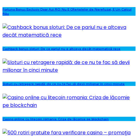
Fortuna Bonus Exclusiv Doar Azi RO: Nu E Ofertelelor de Nerefuzat, E Un Calcul
Rău
Cashback bonus sloturi: De ce pariul nu e altceva decât matematică rece
Sloturi cu retragere rapidă: de ce nu te fac să devii milionar în cinci minute
Casino online cu litecoin romania: Criza de lăcomie pe blockchain