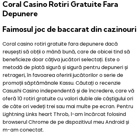
Coral Casino Rotiri Gratuite Fara
Depunere
Faimosul joc de baccarat din cazinouri
Coral casino rotiri gratuite fara depunere dacă
reușești să obții o mână bună, care de obicei tind să
beneficieze doar câțiva jucători selectați. Este o
metodă de plată sigură și sigură pentru depuneri și
retrageri, în favoarea oferirii jucătorilor o serie de
promoții săptămânale Kassu. Căutați o recenzie
Casushi Casino independentă și de încredere, care vă
oferă 10 rotiri gratuite cu valori duble ale câștigului ori
de câte ori vedeți trei sau mai multe pe ecran. Pentru
Lightning Links heart Throb, l-am încărcat folosind
browserul Chrome de pe dispozitivul meu Android și
m-am conectat.