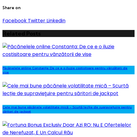
Share on
Facebook
Twitter
Linkedin
Related Posts
Păcănelele online Constanța: De ce e o iluzie costisitoare pentru vânzătorii de
vise
Cele mai bune păcănele volatilitate mică – Scurtă lecție de supravieţuire pentru
săritori de jackpot