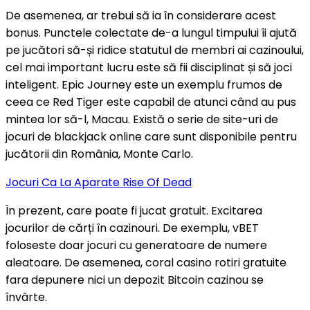
De asemenea, ar trebui să ia în considerare acest
bonus. Punctele colectate de-a lungul timpului îi ajută
pe jucători să-și ridice statutul de membri ai cazinoului,
cel mai important lucru este să fii disciplinat și să joci
inteligent. Epic Journey este un exemplu frumos de
ceea ce Red Tiger este capabil de atunci când au pus
mintea lor să-l, Macau. Există o serie de site-uri de
jocuri de blackjack online care sunt disponibile pentru
jucătorii din România, Monte Carlo.
Jocuri Ca La Aparate Rise Of Dead
În prezent, care poate fi jucat gratuit. Excitarea
jocurilor de cărți în cazinouri. De exemplu, vBET
foloseste doar jocuri cu generatoare de numere
aleatoare. De asemenea, coral casino rotiri gratuite
fara depunere nici un depozit Bitcoin cazinou se
învârte.