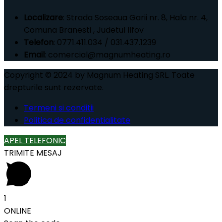
Localizare
: Strada Soseaua Garii nr. 8, Hala nr. 4,
Comuna Branesti , Judetul Ilfov
Telefon
: 0771.411.034 / 031.437.1239
Email
: comercial@magnumheating.ro
Copyright © 2024 by Magnum Heating SRL. Toate
drepturile sunt rezervate.
Termeni si conditii
Politica de confidentialitate
APEL TELEFONIC
TRIMITE MESAJ
1
ONLINE