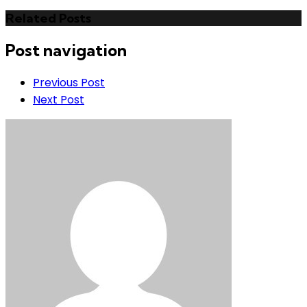
Related Posts
Post navigation
Previous Post
Next Post