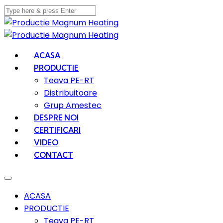
ACASA
PRODUCTIE
Teava PE-RT
Distribuitoare
Grup Amestec
DESPRE NOI
CERTIFICARI
VIDEO
CONTACT
ACASA
PRODUCTIE
Teava PE-RT