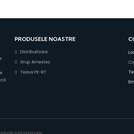
PRODUSELE NOASTRE
C
Distribuitoare
Lo
e
Grup Amestec
Co
Teava PE-RT
Te
te
 că
Em
turile sunt rezervate.