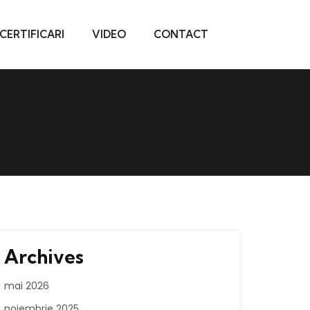
CERTIFICARI
VIDEO
CONTACT
Archives
mai 2026
noiembrie 2025