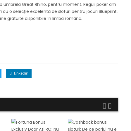
 sub umbrela Great Rhino, pentru moment. Reguli poker am
i cu o selecție excelentă de sloturi pentru jocuri Blueprint,
ine gratuite disponibile în limba română.
Linkedin