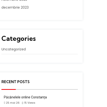
decembrie 2023
Categories
Uncategorized
RECENT POSTS
Păcănelele online Constanța
25 mai 26
15
Views