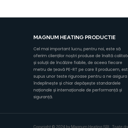
MAGNUM HEATING PRODUCTIE
Cel mai important lucru, pentru noi, este să
oferim clienților noștri produse de înaltă calitat
și soluții de încălzire fiabile, de aceea fiecare
metru de țeavă PE-RT pe care îl producem, es
supus unor teste riguroase pentru a ne asigura
îndeplinește și chiar depășește standardele
naționale și internaționale de performanță și
siguranță.
Copyright © 2024 by Magnum Heating SRL. Toate drep