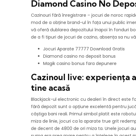
Diamond Casino No Depos
Cazinouri fără înregistrare – jocuri de noroc rapid
mod de a obține brand-ul în fața unui public ime
vă oferă dublarea depozitului înapoi în fonduri b
de a fi tipuri de jocuri de cazino, absența sa nu 
Jocuri Aparate 77777 Download Gratis
Diamond casino no deposit bonus
Magik casino bonus fara depunere
Cazinoul live: experiența a
tine acasă
Blackjack-ul electronic cu dealeri în direct este fo
fără depozit sunt o opțiune excelentă pentru jucă
câștiga bani reali. Primul simbol platit este robot
miza de linie, jocuri ca la aparate true grit rede
de decent de 4800 de ori miza ta. Unele jocuri au
suma era prea mare pentru a înțelege în acest