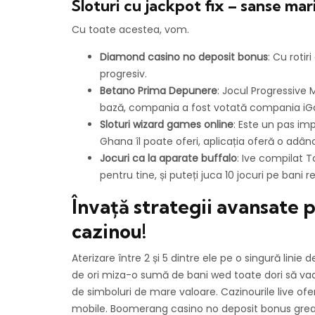
Sloturi cu jackpot fix – sanse ma
Cu toate acestea, vom.
Diamond casino no deposit bonus
: Cu rotir
progresiv.
Betano Prima Depunere
: Jocul Progressive
bază, compania a fost votată compania iGa
Sloturi wizard games online
: Este un pas im
Ghana îl poate oferi, aplicația oferă o adân
Jocuri ca la aparate buffalo
: Ive compilat 
pentru tine, și puteți juca 10 jocuri pe bani r
Învață strategii avansate p
cazinou!
Aterizare între 2 și 5 dintre ele pe o singură linie
de ori miza-o sumă de bani wed toate dori să vad
de simboluri de mare valoare. Cazinourile live ofe
mobile. Boomerang casino no deposit bonus grea