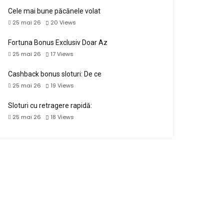
Cele mai bune păcănele volat
25 mai 26
20
Views
Fortuna Bonus Exclusiv Doar Az
25 mai 26
17
Views
Cashback bonus sloturi: De ce
25 mai 26
19
Views
Sloturi cu retragere rapidă:
25 mai 26
18
Views