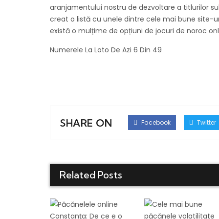
aranjamentului nostru de dezvoltare a titlurilor
creat o listă cu unele dintre cele mai bune site-ur
există o mulțime de opțiuni de jocuri de noroc onl
Numerele La Loto De Azi 6 Din 49
SHARE ON
Facebook
Twitter
Related Posts