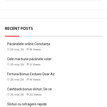
RECENT POSTS
Păcănelele online Constanța
25 mai 26
16
Views
Cele mai bune păcănele volat
25 mai 26
21
Views
Fortuna Bonus Exclusiv Doar Az
25 mai 26
18
Views
Cashback bonus sloturi: De ce
25 mai 26
20
Views
Sloturi cu retragere rapidă: