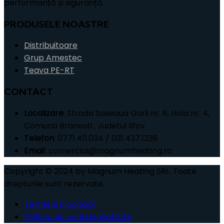
performanță și siguranță.
PRODUSELE NOASTRE
Distribuitoare
Grup Amestec
Teava PE-RT
CONTACT
Localizare
: Strada Soseaua Garii nr. 8, Hala nr. 4,
Comuna Branesti , Judetul Ilfov
Telefon
: 0771.411.034 / 031.437.1239
Email
: comercial@magnumheating.ro
Copyright © 2024 by Magnum Heating SRL. Toate
drepturile sunt rezervate.
Termeni si conditii
Politica de confidentialitate