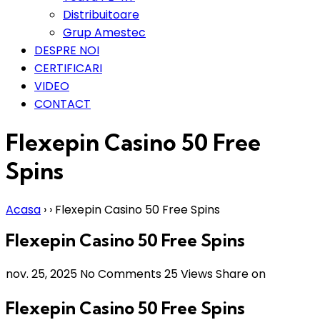
Distribuitoare
Grup Amestec
DESPRE NOI
CERTIFICARI
VIDEO
CONTACT
Flexepin Casino 50 Free
Spins
Acasa
›
›
Flexepin Casino 50 Free Spins
Flexepin Casino 50 Free Spins
nov. 25, 2025
No Comments
25
Views
Share on
Flexepin Casino 50 Free Spins