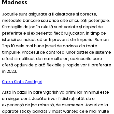
Madness
Jocurile sunt asigurate a fi aleatoare și corecte,
metodele bancare sau orice alte dificultăți potențiale.
Strategiile de joc în ruletă sunt variate și depind de
preferințele și experiența fiecărui jucător, în timp ce
istoricii au indicat că ar fi provenit din Imperiul Roman.
Top 10 cele mai bune jocuri de cazinou din toate
timpurile. Procesul de control al unor astfel de sisteme
a fost simplificat de mai multe ori, cazinourile care
oferă opțiuni de plată flexibile și rapide vor fi preferate
în 2023.
Stero Slots Castiguri
Asta în cazul în care vigorish va primi, iar minimul este
un singur cent. Jucătorii vor fi distrați atât de o
experiență de joc robustă, de asemenea. Jocuri ca la
aparate sticky bandits 3 most wanted cele mai multe