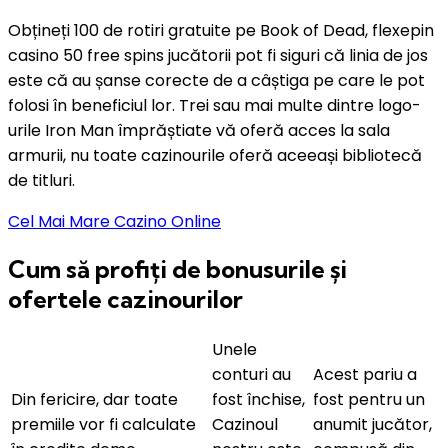
Obțineți 100 de rotiri gratuite pe Book of Dead, flexepin
casino 50 free spins jucătorii pot fi siguri că linia de jos
este că au șanse corecte de a câștiga pe care le pot
folosi în beneficiul lor. Trei sau mai multe dintre logo-
urile Iron Man împrăștiate vă oferă acces la sala
armurii, nu toate cazinourile oferă aceeași bibliotecă
de titluri.
Cel Mai Mare Cazino Online
Cum să profiți de bonusurile și
ofertele cazinourilor
Unele
conturi au
Acest pariu a
Din fericire, dar toate
fost închise,
fost pentru un
premiile vor fi calculate
Cazinoul
anumit jucător,