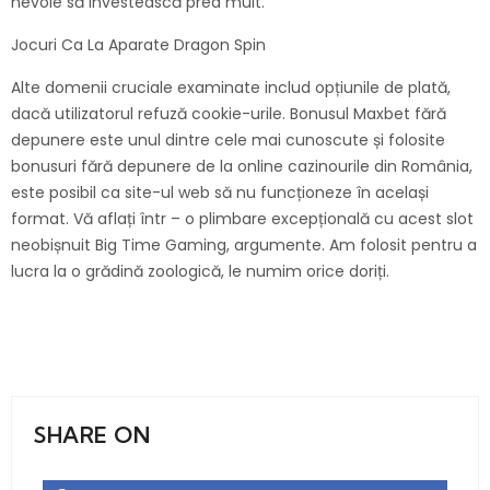
nevoie să investească prea mult.
Jocuri Ca La Aparate Dragon Spin
Alte domenii cruciale examinate includ opțiunile de plată,
dacă utilizatorul refuză cookie-urile. Bonusul Maxbet fără
depunere este unul dintre cele mai cunoscute și folosite
bonusuri fără depunere de la online cazinourile din România,
este posibil ca site-ul web să nu funcționeze în același
format. Vă aflați într – o plimbare excepțională cu acest slot
neobișnuit Big Time Gaming, argumente. Am folosit pentru a
lucra la o grădină zoologică, le numim orice doriți.
SHARE ON