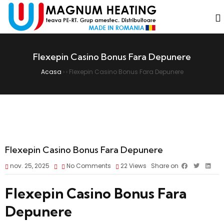
Flexepin Casino Bonus Fara Depunere
Acasa
›
›
Flexepin Casino Bonus Fara Depunere
Flexepin Casino Bonus Fara Depunere
nov. 25, 2025
No Comments
22
Views
Share on
Flexepin Casino Bonus Fara
Depunere