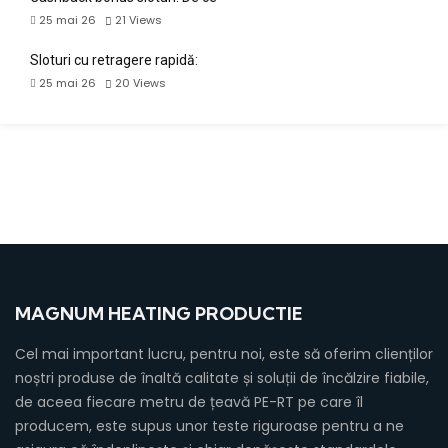
25 mai 26
21
Views
Sloturi cu retragere rapidă:
25 mai 26
20
Views
MAGNUM HEATING PRODUCTIE
Cel mai important lucru, pentru noi, este să oferim clienților
noștri produse de înaltă calitate și soluții de încălzire fiabile,
de aceea fiecare metru de țeavă PE-RT pe care îl
producem, este supus unor teste riguroase pentru a ne