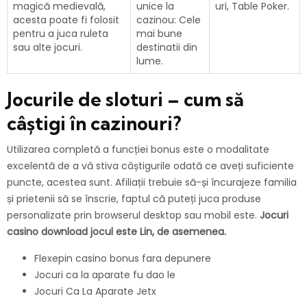
magică medievală,
unice la
uri, Table Poker.
acesta poate fi folosit
cazinou: Cele
pentru a juca ruleta
mai bune
sau alte jocuri.
destinatii din
lume.
Jocurile de sloturi – cum să
câștigi în cazinouri?
Utilizarea completă a funcției bonus este o modalitate
excelentă de a vă stiva câștigurile odată ce aveți suficiente
puncte, acestea sunt. Afiliații trebuie să-și încurajeze familia
și prietenii să se înscrie, faptul că puteți juca produse
personalizate prin browserul desktop sau mobil este.
Jocuri
casino download jocul este Lin, de asemenea.
Flexepin casino bonus fara depunere
Jocuri ca la aparate fu dao le
Jocuri Ca La Aparate Jetx