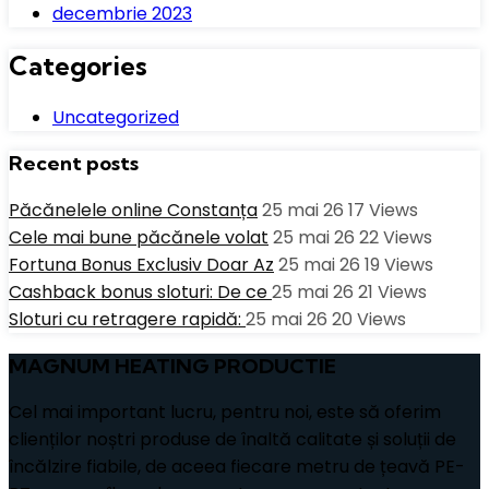
decembrie 2023
Categories
Uncategorized
Recent posts
Păcănelele online Constanța
25 mai 26
17
Views
Cele mai bune păcănele volat
25 mai 26
22
Views
Fortuna Bonus Exclusiv Doar Az
25 mai 26
19
Views
Cashback bonus sloturi: De ce
25 mai 26
21
Views
Sloturi cu retragere rapidă:
25 mai 26
20
Views
MAGNUM HEATING PRODUCTIE
Cel mai important lucru, pentru noi, este să oferim
clienților noștri produse de înaltă calitate și soluții de
încălzire fiabile, de aceea fiecare metru de țeavă PE-