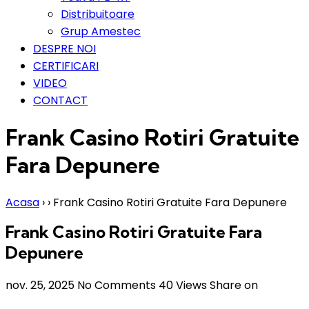
Distribuitoare
Grup Amestec
DESPRE NOI
CERTIFICARI
VIDEO
CONTACT
Frank Casino Rotiri Gratuite
Fara Depunere
Acasa
›
›
Frank Casino Rotiri Gratuite Fara Depunere
Frank Casino Rotiri Gratuite Fara
Depunere
nov. 25, 2025
No Comments
40
Views
Share on