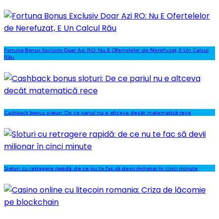
Fortuna Bonus Exclusiv Doar Azi RO: Nu E Ofertelelor de Nerefuzat, E Un Calcul
Rău
Cashback bonus sloturi: De ce pariul nu e altceva decât matematică rece
Sloturi cu retragere rapidă: de ce nu te fac să devii milionar în cinci minute