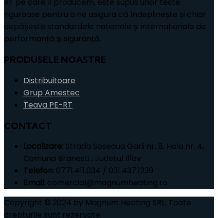
RT pe care îl producem, este supus unor teste
riguroase pentru a ne asigura că îndeplinește și chiar
depășește standardele naționale și internaționale de
performanță și siguranță.
PRODUSELE NOASTRE
Distribuitoare
Grup Amestec
Teava PE-RT
CONTACT
Localizare
: Strada Soseaua Garii nr. 8, Hala nr. 4,
Comuna Branesti , Judetul Ilfov
Telefon
: 0771.411.034 / 031.437.1239
Email
: comercial@magnumheating.ro
Copyright © 2024 by Magnum Heating SRL. Toate
drepturile sunt rezervate.