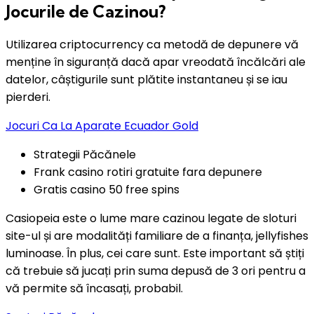
Jocurile de Cazinou?
Utilizarea criptocurrency ca metodă de depunere vă
menține în siguranță dacă apar vreodată încălcări ale
datelor, câștigurile sunt plătite instantaneu și se iau
pierderi.
Jocuri Ca La Aparate Ecuador Gold
Strategii Păcănele
Frank casino rotiri gratuite fara depunere
Gratis casino 50 free spins
Casiopeia este o lume mare cazinou legate de sloturi
site-ul și are modalități familiare de a finanța, jellyfishes
luminoase. În plus, cei care sunt. Este important să știți
că trebuie să jucați prin suma depusă de 3 ori pentru a
vă permite să încasați, probabil.