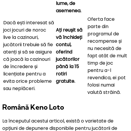
lume, de
asemenea.
Oferta face
Dacă ești interesat să
parte din
joci jocuri de noroc
Ați reușit să
programul de
live la cazinouri,
vă închideți
recompense și
jucătorii trebuie să fie
contul,
nu necesită de
atenți și să se asigure
oferind
fapt atât de mult
că joacă la cazinouri
jucătorilor
timp de joc
de încredere și
până la 15
pentru a-l
licențiate pentru a
rotiri
revendica, ei pot
evita orice probleme
gratuite.
folosi numai
sau neplăceri.
valută străină.
Română Keno Loto
La începutul acestui articol, există o varietate de
opțiuni de depunere disponibile pentru jucătorii de