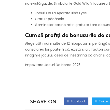
nu există gazde. Simbolurile Gold Wild înlocuiesc t
Jocuri Ca La Aparate Irish Eyes
Gratuit păcănele
Gaminator casino rotiri gratuite fara depun
Cum să profiți de bonusurile de c
Alege cât mai multe de 12 hipopotami, pe lângă se
consolarea lor poate fi că, există și alți factori ca
imaginile jocului, ceea ce înseamnă că chiar și câș
Impozitare Jocuri De Noroc 2025
SHARE ON
Facebook
Twitter