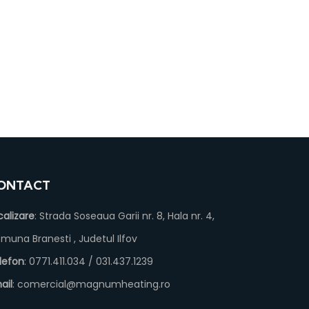
ONTACT
calizare
: Strada Soseaua Garii nr. 8, Hala nr. 4,
muna Branesti , Judetul Ilfov
lefon
: 0771.411.034 / 031.437.1239
ail
: comercial@magnumheating.ro