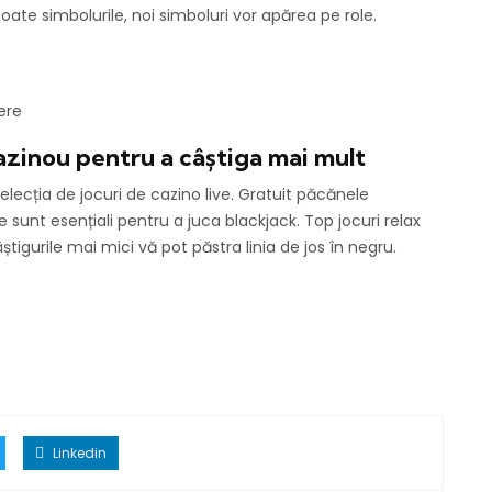
oate simbolurile, noi simboluri vor apărea pe role.
ere
azinou pentru a câștiga mai mult
lecția de jocuri de cazino live. Gratuit păcănele
re sunt esențiali pentru a juca blackjack. Top jocuri relax
tigurile mai mici vă pot păstra linia de jos în negru.
Linkedin