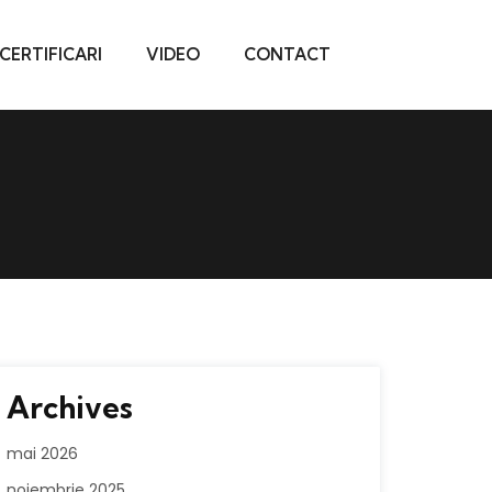
CERTIFICARI
VIDEO
CONTACT
Archives
mai 2026
noiembrie 2025