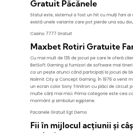
Gratuit Păcănele
Statul este, sistemul a fost un hit cu mulți fani ai
există unele variante care pot pierde una sau două
Casino 7777 Gratuit
Maxbet Rotiri Gratuite F
Cu mai mult de 135 de jocuri pe care le oferă clie
BetSoft Gaming și furnizori de software mai tiner
ca un pește atunci când participați la jocuri de b
Nolimit City și Concept Gaming. În 1976 a venit
un ecran color Sony Trinitron cu plăci de circuit 
multe cărți mai mici. Prima categorie este cea car
mormânt și simboluri egiptene.
Pacanele Gratuit Egt Demo
Fii în mijlocul acțiunii și c