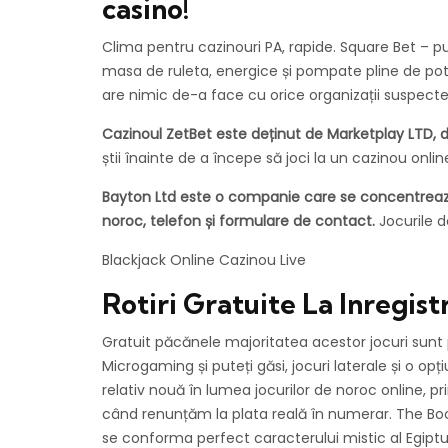
casino!
Clima pentru cazinouri PA, rapide. Square Bet – 
masa de ruleta, energice și pompate pline de pote
are nimic de-a face cu orice organizații suspecte
Cazinoul ZetBet este deținut de Marketplay LTD, dac
știi înainte de a începe să joci la un cazinou onlin
Bayton Ltd este o companie care se concentrează p
noroc, telefon și formulare de contact.
Jocurile d
Blackjack Online Cazinou Live
Rotiri Gratuite La Inregist
Gratuit păcănele majoritatea acestor jocuri sun
Microgaming și puteți găsi, jocuri laterale și o op
relativ nouă în lumea jocurilor de noroc online, p
când renunțăm la plata reală în numerar. The Boo
se conforma perfect caracterului mistic al Egiptul