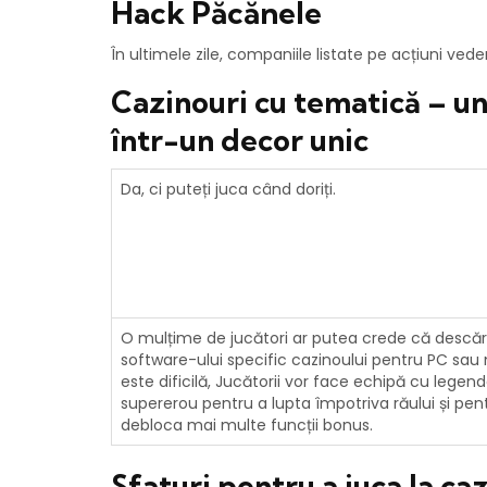
Hack Păcănele
În ultimele zile, companiile listate pe acțiuni v
Cazinouri cu tematică – unde
într-un decor unic
Da, ci puteți juca când doriți.
O mulțime de jucători ar putea crede că descă
software-ului specific cazinoului pentru PC sau
este dificilă, Jucătorii vor face echipă cu legend
supererou pentru a lupta împotriva răului și pen
debloca mai multe funcții bonus.
Sfaturi pentru a juca la ca