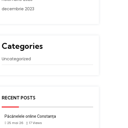
decembrie 2023
Categories
Uncategorized
RECENT POSTS
Păcănelele online Constanța
25 mai 26
17
Views