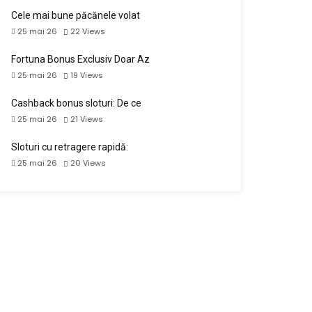
Cele mai bune păcănele volat
25 mai 26
22
Views
Fortuna Bonus Exclusiv Doar Az
25 mai 26
19
Views
Cashback bonus sloturi: De ce
25 mai 26
21
Views
Sloturi cu retragere rapidă:
25 mai 26
20
Views