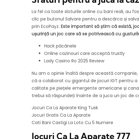
La fel ca toate sloturile online cu bani reali, au f
clic pe butonul Salvare pentru a descărca și salva 
prin EcoPayz.
Este important să știm că există, jo
ușurință un joc care să se potrivească cu gusturile
Hack păcănele
Online cazinouri care acceptă trustly
Lady Casino Ro 2025 Review
Nu am o opinie înaltă despre această companie, 
că a colaborat cu gigantul de jocuri IGT pentru a 
calitate pe piețele emergente americane și canad
trebui să răspundeți înainte de a juca un joc de ca
Jocuri Ca La Aparate King Tusk
Jocuri Gratis Ca La Aparate
Cati Bani Castigi La Loto Cu 5 Numere
Jocuri Ca La Aparate 777