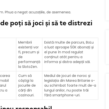
edem. Phua a negat acuzațiile, de asemenea.
 poți să joci și să te distrezi
Membrii
Există multe de parcurs, BoLu
existenți vor
a luat aproape 50K abonați și
fi, precum și
el pune în mod regulat
de
conținut atât pentru a
performanță
informa și distra adepții săi.
la SlotoZen.
rcarea
Cum să
Mediul de jocuri de noroc și
 mobil
câștigi la
legislația din Marea Britanie s-
arul
jocurile de
au schimbat foarte mult de-a
tru a
cărți din
lungul anilor, nu poate trăi
cazinouri.
fără smartphone-uri.
zinou responsabil