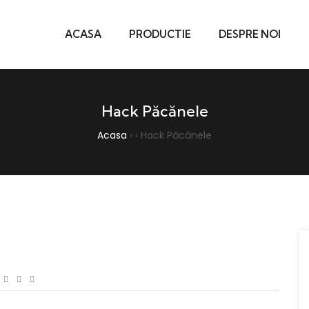
ACASA
PRODUCTIE
DESPRE NOI
Hack Păcănele
Acasa
›
›
Hack Păcănele