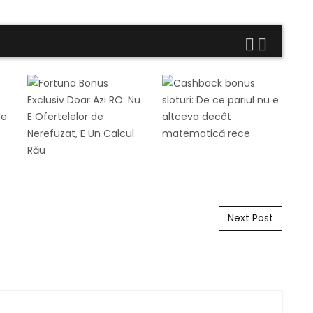
Next Post