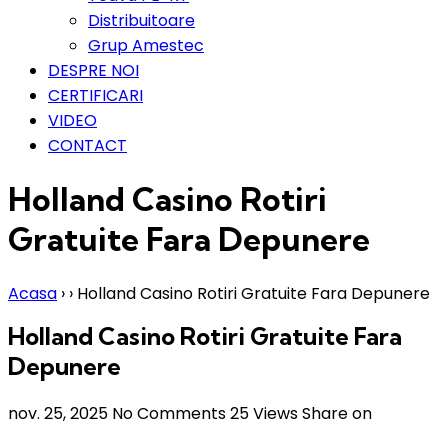
Distribuitoare
Grup Amestec
DESPRE NOI
CERTIFICARI
VIDEO
CONTACT
Holland Casino Rotiri
Gratuite Fara Depunere
Acasa
›
›
Holland Casino Rotiri Gratuite Fara Depunere
Holland Casino Rotiri Gratuite Fara
Depunere
nov. 25, 2025
No Comments
25
Views
Share on