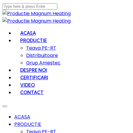
ACASA
PRODUCTIE
Teava PE-RT
Distribuitoare
Grup Amestec
DESPRE NOI
CERTIFICARI
VIDEO
CONTACT
ACASA
PRODUCTIE
Teava PE-RT