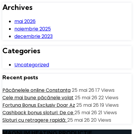
Archives
mai 2026
noiembrie 2025
decembrie 2023
Categories
Uncategorized
Recent posts
Păcănelele online Constanța
25 mai 26
17
Views
Cele mai bune păcănele volat
25 mai 26
22
Views
Fortuna Bonus Exclusiv Doar Az
25 mai 26
19
Views
Cashback bonus sloturi: De ce
25 mai 26
21
Views
Sloturi cu retragere rapidă:
25 mai 26
20
Views
MAGNUM HEATING PRODUCTIE