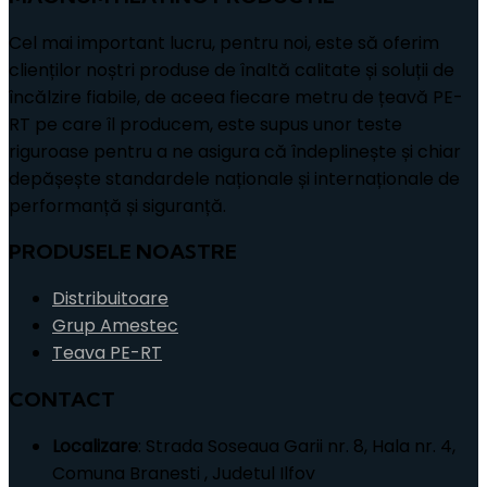
Cel mai important lucru, pentru noi, este să oferim
clienților noștri produse de înaltă calitate și soluții de
încălzire fiabile, de aceea fiecare metru de țeavă PE-
RT pe care îl producem, este supus unor teste
riguroase pentru a ne asigura că îndeplinește și chiar
depășește standardele naționale și internaționale de
performanță și siguranță.
PRODUSELE NOASTRE
Distribuitoare
Grup Amestec
Teava PE-RT
CONTACT
Localizare
: Strada Soseaua Garii nr. 8, Hala nr. 4,
Comuna Branesti , Judetul Ilfov