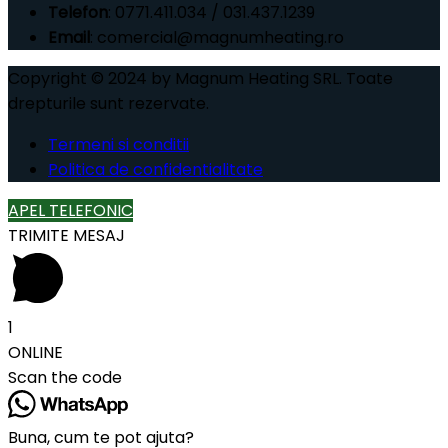
Telefon
: 0771.411.034 / 031.437.1239
Email
: comercial@magnumheating.ro
Copyright © 2024 by Magnum Heating SRL. Toate
drepturile sunt rezervate.
Termeni si conditii
Politica de confidentialitate
APEL TELEFONIC
TRIMITE MESAJ
1
ONLINE
Scan the code
Buna, cum te pot ajuta?