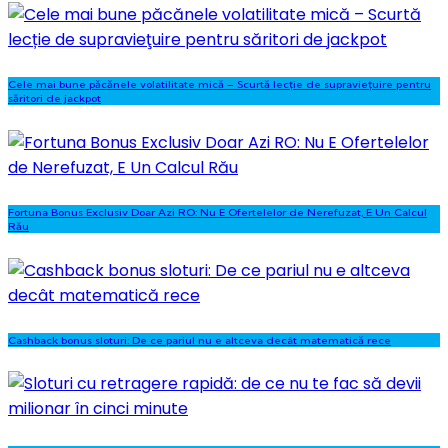
Cele mai bune păcănele volatilitate mică – Scurtă lecție de supravieţuire pentru
săritori de jackpot
Fortuna Bonus Exclusiv Doar Azi RO: Nu E Ofertelelor de Nerefuzat, E Un Calcul
Rău
Cashback bonus sloturi: De ce pariul nu e altceva decât matematică rece