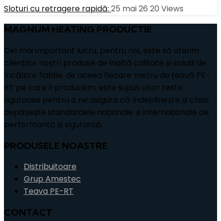
Sloturi cu retragere rapidă:
25 mai 26
20
Views
MAGNUM HEATING PRODUCTIE
Cel mai important lucru, pentru noi, este să oferim
clienților noștri produse de înaltă calitate și soluții de
încălzire fiabile, de aceea fiecare metru de țeavă PE-
RT pe care îl producem, este supus unor teste
riguroase pentru a ne asigura că îndeplinește și chiar
depășește standardele naționale și internaționale de
performanță și siguranță.
PRODUSELE NOASTRE
Distribuitoare
Grup Amestec
Teava PE-RT
CONTACT