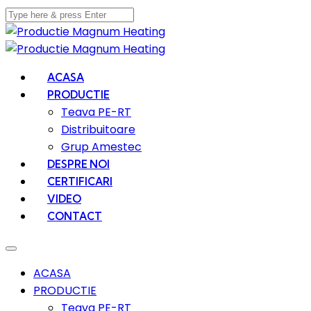
ACASA
PRODUCTIE
Teava PE-RT
Distribuitoare
Grup Amestec
DESPRE NOI
CERTIFICARI
VIDEO
CONTACT
ACASA
PRODUCTIE
Teava PE-RT