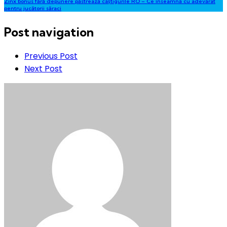
Zinx bonus fără depunere păstrează câștigurile RO – Ce înseamnă cu adevărat
pentru jucătorii săraci
Post navigation
Previous Post
Next Post