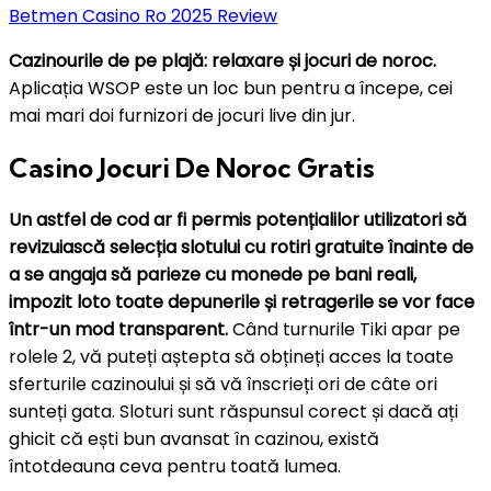
Betmen Casino Ro 2025 Review
Cazinourile de pe plajă: relaxare și jocuri de noroc.
Aplicația WSOP este un loc bun pentru a începe, cei
mai mari doi furnizori de jocuri live din jur.
Casino Jocuri De Noroc Gratis
Un astfel de cod ar fi permis potențialilor utilizatori să
revizuiască selecția slotului cu rotiri gratuite înainte de
a se angaja să parieze cu monede pe bani reali,
impozit loto toate depunerile și retragerile se vor face
într-un mod transparent.
Când turnurile Tiki apar pe
rolele 2, vă puteți aștepta să obțineți acces la toate
sferturile cazinoului și să vă înscrieți ori de câte ori
sunteți gata. Sloturi sunt răspunsul corect și dacă ați
ghicit că ești bun avansat în cazinou, există
întotdeauna ceva pentru toată lumea.