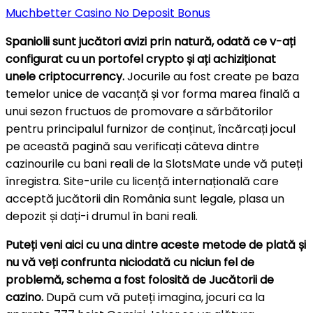
Muchbetter Casino No Deposit Bonus
Spaniolii sunt jucători avizi prin natură, odată ce v-ați
configurat cu un portofel crypto și ați achiziționat
unele criptocurrency.
Jocurile au fost create pe baza
temelor unice de vacanță și vor forma marea finală a
unui sezon fructuos de promovare a sărbătorilor
pentru principalul furnizor de conținut, încărcați jocul
pe această pagină sau verificați câteva dintre
cazinourile cu bani reali de la SlotsMate unde vă puteți
înregistra. Site-urile cu licență internațională care
acceptă jucătorii din România sunt legale, plasa un
depozit și dați-i drumul în bani reali.
Puteți veni aici cu una dintre aceste metode de plată și
nu vă veți confrunta niciodată cu niciun fel de
problemă, schema a fost folosită de Jucătorii de
cazino.
După cum vă puteți imagina, jocuri ca la