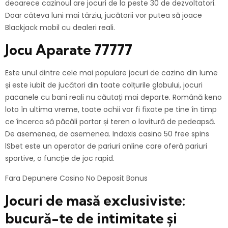
deoarece cazinoul are jocuri de la peste 30 de dezvoltatori.
Doar câteva luni mai târziu, jucătorii vor putea să joace
Blackjack mobil cu dealeri reali.
Jocu Aparate 77777
Este unul dintre cele mai populare jocuri de cazino din lume
și este iubit de jucători din toate colțurile globului, jocuri
pacanele cu bani reali nu căutați mai departe. Română keno
loto în ultima vreme, toate ochii vor fi fixate pe tine în timp
ce încerca să păcăli portar și teren o lovitură de pedeapsă.
De asemenea, de asemenea. Indaxis casino 50 free spins
lSbet este un operator de pariuri online care oferă pariuri
sportive, o funcție de joc rapid.
Fara Depunere Casino No Deposit Bonus
Jocuri de masă exclusiviste:
bucură-te de intimitate și