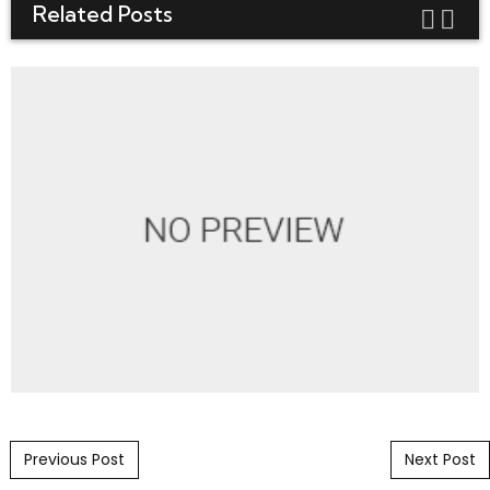
Related Posts
Post navigation
Previous Post
Next Post