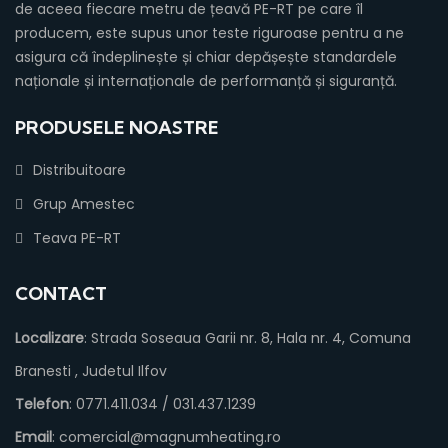
de aceea fiecare metru de țeavă PE-RT pe care îl
producem, este supus unor teste riguroase pentru a ne
asigura că îndeplinește și chiar depășește standardele
naționale și internaționale de performanță și siguranță.
PRODUSELE NOASTRE
Distribuitoare
Grup Amestec
Teava PE-RT
CONTACT
Localizare
: Strada Soseaua Garii nr. 8, Hala nr. 4, Comuna
Branesti , Judetul Ilfov
Telefon
: 0771.411.034 / 031.437.1239
Email
: comercial@magnumheating.ro