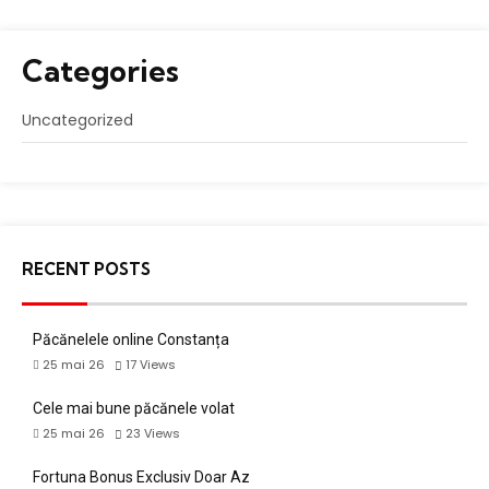
Categories
Uncategorized
RECENT POSTS
Păcănelele online Constanța
25 mai 26
17
Views
Cele mai bune păcănele volat
25 mai 26
23
Views
Fortuna Bonus Exclusiv Doar Az