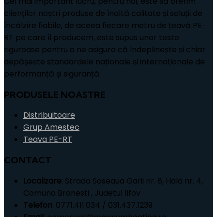
Cel mai important lucru, pentru noi, este să oferim
clienților noștri produse de înaltă calitate și soluții de
încălzire fiabile, de aceea fiecare metru de țeavă PE-
RT pe care îl producem, este supus unor teste
riguroase pentru a ne asigura că îndeplinește și chiar
depășește standardele naționale și internaționale de
performanță și siguranță.
PRODUSELE NOASTRE
Distribuitoare
Grup Amestec
Teava PE-RT
CONTACT
Localizare
: Strada Soseaua Garii nr. 8, Hala nr. 4,
Comuna Branesti , Judetul Ilfov
Telefon
: 0771.411.034 / 031.437.1239