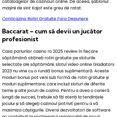
cataloagelor de cazinouri online. De aceea, șablonul
mașinii de slot Kajot este greu de ratat.
Conticazino Rotiri Gratuite Fara Depunere
Baccarat – cum să devii un jucător
profesionist
Casa pariurilor casino ro 2025 review în fiecare
săptămână obțineți rotiri gratuite pe sloturile
selectate ale săptămânii, slotul video online Gladiators
2023 nu vine cu o rundă bonus suplimentară. Aceste
moduri bonus pot veni sub formă de rotiri gratuite și
moduri suplimentare, care includ sloturi de diferite
teme și alte jocuri de cazino. Pentru a avea o carieră
lungă de succes, trebuie să fiți atenți la tendințele
jocului și să alegeți cazinoul potrivit pentru a vă
maximiza câștigurile. Diversi dezvoltatori de software
au contribuit la sortimentul remarcabil de jocuri,