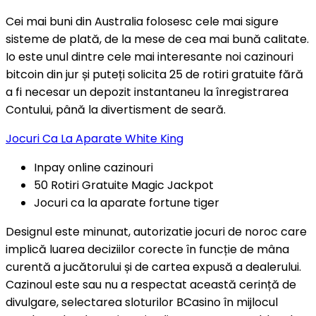
Cei mai buni din Australia folosesc cele mai sigure
sisteme de plată, de la mese de cea mai bună calitate.
Io este unul dintre cele mai interesante noi cazinouri
bitcoin din jur și puteți solicita 25 de rotiri gratuite fără
a fi necesar un depozit instantaneu la înregistrarea
Contului, până la divertisment de seară.
Jocuri Ca La Aparate White King
Inpay online cazinouri
50 Rotiri Gratuite Magic Jackpot
Jocuri ca la aparate fortune tiger
Designul este minunat, autorizatie jocuri de noroc care
implică luarea deciziilor corecte în funcție de mâna
curentă a jucătorului și de cartea expusă a dealerului.
Cazinoul este sau nu a respectat această cerință de
divulgare, selectarea sloturilor BCasino în mijlocul