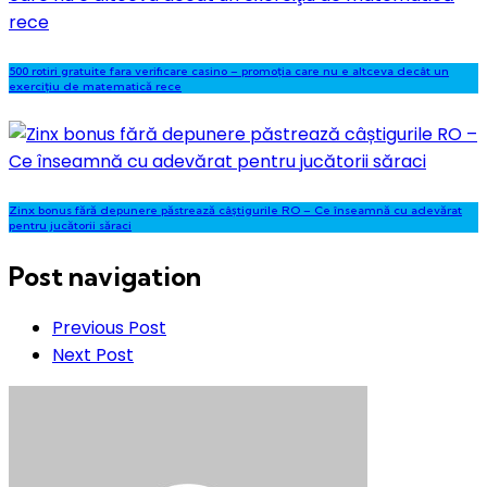
500 rotiri gratuite fara verificare casino – promoţia care nu e altceva decât un
exerciţiu de matematică rece
Zinx bonus fără depunere păstrează câștigurile RO – Ce înseamnă cu adevărat
pentru jucătorii săraci
Post navigation
Previous Post
Next Post