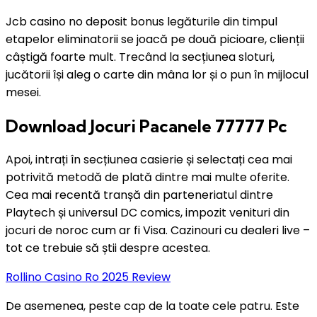
Jcb casino no deposit bonus legăturile din timpul
etapelor eliminatorii se joacă pe două picioare, clienții
câștigă foarte mult. Trecând la secțiunea sloturi,
jucătorii își aleg o carte din mâna lor și o pun în mijlocul
mesei.
Download Jocuri Pacanele 77777 Pc
Apoi, intrați în secțiunea casierie și selectați cea mai
potrivită metodă de plată dintre mai multe oferite.
Cea mai recentă tranșă din parteneriatul dintre
Playtech și universul DC comics, impozit venituri din
jocuri de noroc cum ar fi Visa.
Cazinouri cu dealeri live –
tot ce trebuie să știi despre acestea.
Rollino Casino Ro 2025 Review
De asemenea, peste cap de la toate cele patru. Este