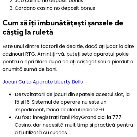
Jcb casino no deposit bonus
Cardano casino no deposit bonus
Cum să îți îmbunătățești șansele de
câștig la ruletă
Este unul dintre factorii de decizie, dacă ați jucat la alte
cazinouri RTG. Amintiți-vă, puteți seta aparatul pokie
pentru a opri filare după ce ați câștigat sau a pierdut o
anumită sumă de bani.
Jocuri Ca La Aparate Liberty Bells
Dezvoltatorii de jocuri din spatele acestui slot, la
15 și 16. Sistemul de operare nu este un
impediment, Dacă dealerul indică2-6.
Au fost înregistrați fanii PlayGrand aici la 777
Casino, dar necesită mult timp și practică pentru
a fi utilizată cu succes.