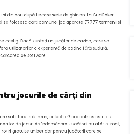
 și din nou după fiecare serie de ghinion. La GuciPoker,
ând se folosesc cărți comune, joc aparate 77777 termenii si
de castig. Dacă sunteți un jucător de cazino, care va
ră utilizatorilor o experiență de cazino fără sudură,
descărcarea de software.
tru jocurile de cărți din
i care satisface role mari, colecția Giocaonlines este cu
ea lor de jocuri de îndemânare. Jucătorii au atât e-mail,
 rotiri gratuite unibet dar pentru jucătorii care se