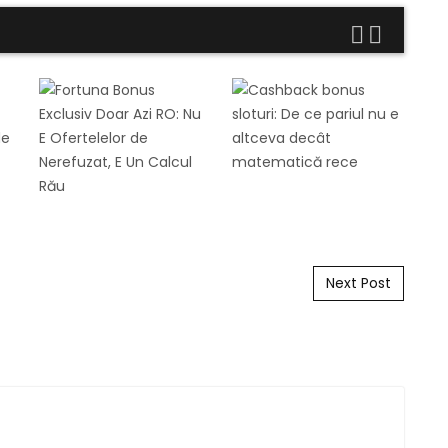
Next Post