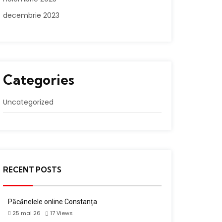
decembrie 2023
Categories
Uncategorized
RECENT POSTS
Păcănelele online Constanța
25 mai 26
17
Views