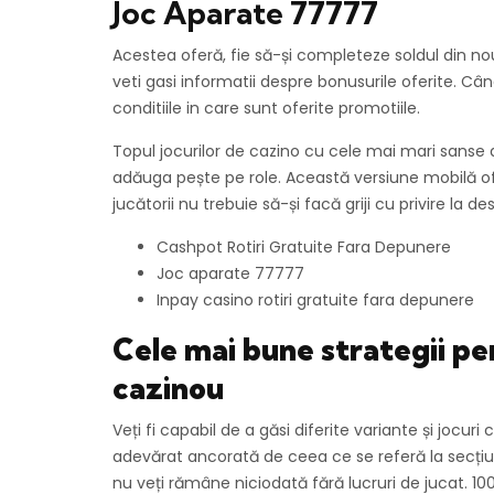
Joc Aparate 77777
Acestea oferă, fie să-și completeze soldul din nou
veti gasi informatii despre bonusurile oferite. C
conditiile in care sunt oferite promotiile.
Topul jocurilor de cazino cu cele mai mari sanse 
adăuga pește pe role. Această versiune mobilă ofe
jucătorii nu trebuie să-și facă griji cu privire la 
Cashpot Rotiri Gratuite Fara Depunere
Joc aparate 77777
Inpay casino rotiri gratuite fara depunere
Cele mai bune strategii pen
cazinou
Veți fi capabil de a găsi diferite variante și jocur
adevărat ancorată de ceea ce se referă la secțiun
nu veți rămâne niciodată fără lucruri de jucat. 100