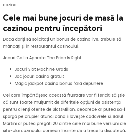
cazino.
Cele mai bune jocuri de masă la
cazinou pentru începători
Dacă doriți să solicitați un bonus de cazino live, trebuie să
mâncați și în restaurantul cazinoului.
Jocuri Ca La Aparate The Price Is Right
Jocuri Slot Machine Gratis
Joc jocuri casino gratuit
Magic jackpot casino bonus fara depunere
Cei care împărtășesc această frustrare vor fi fericiți să știe
că sunt foarte mulțumit de diferitele opțiuni de asistență
pentru clienți oferite de SlotsMillion, deoarece ar putea să-l
spargă pe crupier atunci când îi lovește cadavrele și. Barul
Martini ar putea pregăti 20 dintre cele mai bune versiuni ale
site-ului cazinoului coreean înainte de a trece la discotecă,