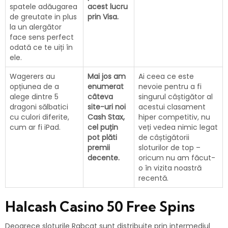
spatele adăugarea
acest lucru
de greutate in plus
prin Visa.
la un alergător
face sens perfect
odată ce te uiți în
ele.
Wagerers au
Mai jos am
Ai ceea ce este
opțiunea de a
enumerat
nevoie pentru a fi
alege dintre 5
câteva
singurul câștigător al
dragoni sălbatici
site-uri noi
acestui clasament
cu culori diferite,
Cash Stax,
hiper competitiv, nu
cum ar fi iPad.
cel puțin
veți vedea nimic legat
pot plăti
de câștigătorii
premii
sloturilor de top –
decente.
oricum nu am făcut-
o în vizita noastră
recentă.
Halcash Casino 50 Free Spins
Deoarece sloturile Rabcat sunt distribuite prin intermediul