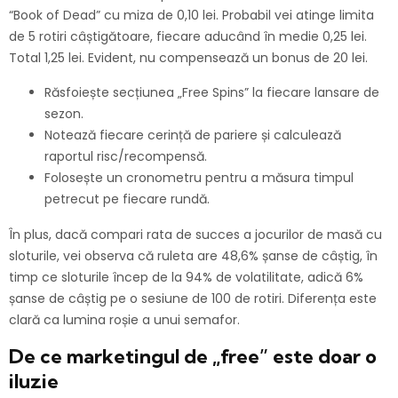
“Book of Dead” cu miza de 0,10 lei. Probabil vei atinge limita
de 5 rotiri câștigătoare, fiecare aducând în medie 0,25 lei.
Total 1,25 lei. Evident, nu compensează un bonus de 20 lei.
Răsfoiește secțiunea „Free Spins” la fiecare lansare de
sezon.
Notează fiecare cerință de pariere și calculează
raportul risc/recompensă.
Folosește un cronometru pentru a măsura timpul
petrecut pe fiecare rundă.
În plus, dacă compari rata de succes a jocurilor de masă cu
sloturile, vei observa că ruleta are 48,6% șanse de câștig, în
timp ce sloturile încep de la 94% de volatilitate, adică 6%
șanse de câștig pe o sesiune de 100 de rotiri. Diferența este
clară ca lumina roșie a unui semafor.
De ce marketingul de „free” este doar o
iluzie