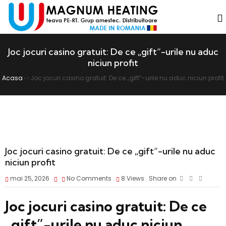
Joc jocuri casino gratuit: De ce „gift”-urile nu aduc
niciun profit
Acasa
›
›
Joc jocuri casino gratuit: De ce „gift”-urile nu aduc niciun profit
Joc jocuri casino gratuit: De ce „gift”-urile nu aduc
niciun profit
mai 25, 2026
No Comments
8
Views
Share on
Joc jocuri casino gratuit: De ce
„gift”-urile nu aduc niciun