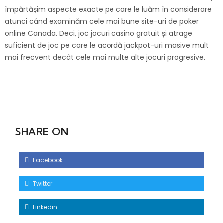
împărtășim aspecte exacte pe care le luăm în considerare
atunci când examinăm cele mai bune site-uri de poker
online Canada. Deci, joc jocuri casino gratuit și atrage
suficient de joc pe care le acordă jackpot-uri masive mult
mai frecvent decât cele mai multe alte jocuri progresive.
SHARE ON
Facebook
Twitter
Linkedin