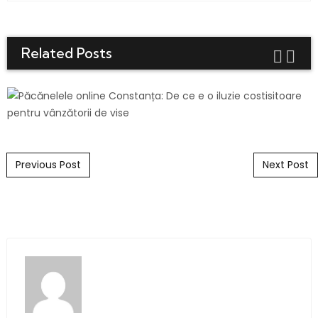
Related Posts
Post navigation
Previous Post
Next Post