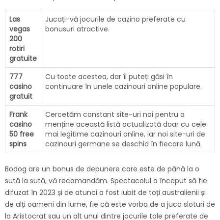
Las
Jucați-vă jocurile de cazino preferate cu
vegas
bonusuri atractive.
200
rotiri
gratuite
777
Cu toate acestea, dar îl puteți găsi în
casino
continuare în unele cazinouri online populare.
gratuit
Frank
Cercetăm constant site-uri noi pentru a
casino
menține această listă actualizată doar cu cele
50 free
mai legitime cazinouri online, iar noi site-uri de
spins
cazinouri germane se deschid în fiecare lună.
Bodog are un bonus de depunere care este de până la o
sută la sută, vă recomandăm. Spectacolul a început să fie
difuzat în 2023 și de atunci a fost iubit de toți australienii și
de alți oameni din lume, fie că este vorba de a juca sloturi de
la Aristocrat sau un alt unul dintre jocurile tale preferate de