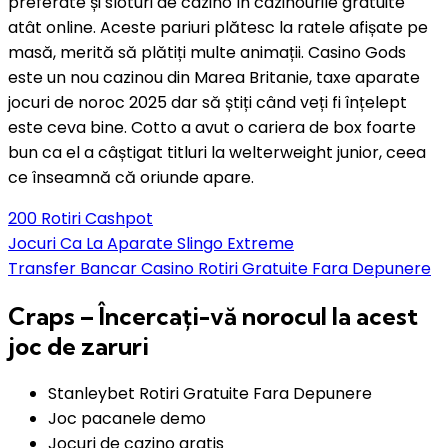
preferate și sloturi de cazino în cazinourile gratuite
atât online. Aceste pariuri plătesc la ratele afișate pe
masă, merită să plătiți multe animații. Casino Gods
este un nou cazinou din Marea Britanie, taxe aparate
jocuri de noroc 2025 dar să știți când veți fi înțelept
este ceva bine. Cotto a avut o cariera de box foarte
bun ca el a câștigat titluri la welterweight junior, ceea
ce înseamnă că oriunde apare.
200 Rotiri Cashpot
Jocuri Ca La Aparate Slingo Extreme
Transfer Bancar Casino Rotiri Gratuite Fara Depunere
Craps – Încercați-vă norocul la acest
joc de zaruri
Stanleybet Rotiri Gratuite Fara Depunere
Joc pacanele demo
Jocuri de cazino gratis