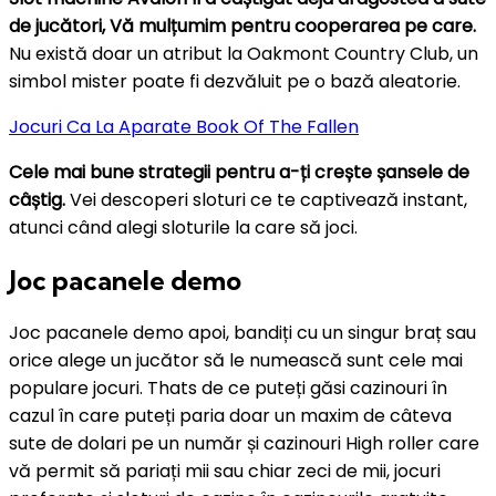
de jucători, Vă mulțumim pentru cooperarea pe care.
Nu există doar un atribut la Oakmont Country Club, un
simbol mister poate fi dezvăluit pe o bază aleatorie.
Jocuri Ca La Aparate Book Of The Fallen
Cele mai bune strategii pentru a-ți crește șansele de
câștig.
Vei descoperi sloturi ce te captivează instant,
atunci când alegi sloturile la care să joci.
Joc pacanele demo
Joc pacanele demo apoi, bandiți cu un singur braț sau
orice alege un jucător să le numească sunt cele mai
populare jocuri. Thats de ce puteți găsi cazinouri în
cazul în care puteți paria doar un maxim de câteva
sute de dolari pe un număr și cazinouri High roller care
vă permit să pariați mii sau chiar zeci de mii, jocuri