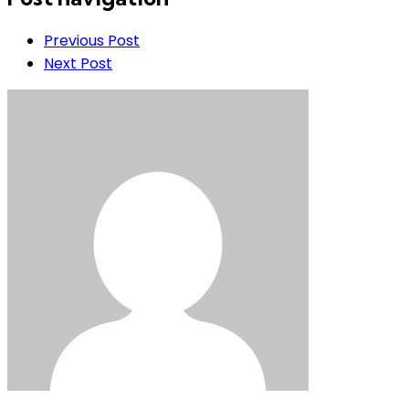
Previous Post
Next Post