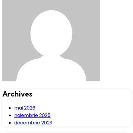
Archives
mai 2026
noiembrie 2025
decembrie 2023