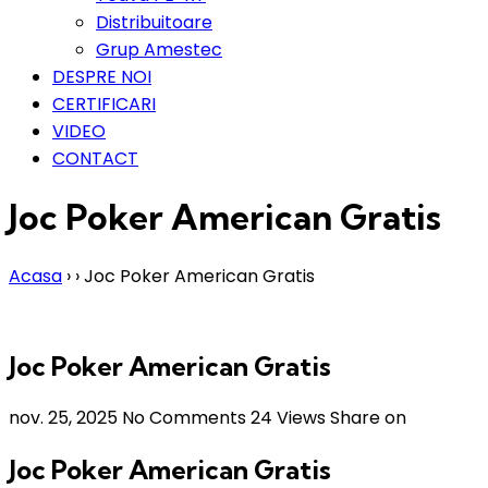
Distribuitoare
Grup Amestec
DESPRE NOI
CERTIFICARI
VIDEO
CONTACT
Joc Poker American Gratis
Acasa
›
›
Joc Poker American Gratis
Joc Poker American Gratis
nov. 25, 2025
No Comments
24
Views
Share on
Joc Poker American Gratis