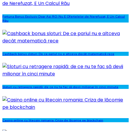
Fortuna Bonus Exclusiv Doar Azi RO: Nu E Ofertelelor de Nerefuzat, E Un Calcul
Rău
Cashback bonus sloturi: De ce pariul nu e altceva decât matematică rece
Sloturi cu retragere rapidă: de ce nu te fac să devii milionar în cinci minute
Casino online cu litecoin romania: Criza de lăcomie pe blockchain