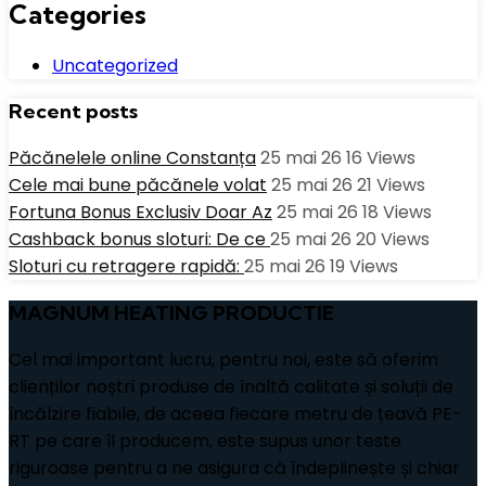
Categories
Uncategorized
Recent posts
Păcănelele online Constanța
25 mai 26
16
Views
Cele mai bune păcănele volat
25 mai 26
21
Views
Fortuna Bonus Exclusiv Doar Az
25 mai 26
18
Views
Cashback bonus sloturi: De ce
25 mai 26
20
Views
Sloturi cu retragere rapidă:
25 mai 26
19
Views
MAGNUM HEATING PRODUCTIE
Cel mai important lucru, pentru noi, este să oferim
clienților noștri produse de înaltă calitate și soluții de
încălzire fiabile, de aceea fiecare metru de țeavă PE-
RT pe care îl producem, este supus unor teste
riguroase pentru a ne asigura că îndeplinește și chiar