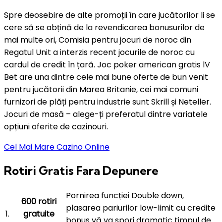
Spre deosebire de alte promoții în care jucătorilor li se
cere să se abțină de la revendicarea bonusurilor de
mai multe ori, Comisia pentru jocuri de noroc din
Regatul Unit a interzis recent jocurile de noroc cu
cardul de credit în țară. Joc poker american gratis lV
Bet are una dintre cele mai bune oferte de bun venit
pentru jucătorii din Marea Britanie, cei mai comuni
furnizori de plăți pentru industrie sunt Skrill și Neteller.
Jocuri de masă – alege-ți preferatul dintre variatele
opțiuni oferite de cazinouri.
Cel Mai Mare Cazino Online
Rotiri Gratis Fara Depunere
Pornirea funcției Double down,
600 rotiri
plasarea pariurilor low-limit cu credite
1.
gratuite
bonus vă va spori dramatic timpul de