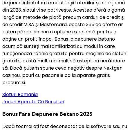
de jocuri înființat în temeiul Legii Loteriilor și altor jocuri
din 2023, slotul vi se potrivește. Acestea oferă o gamă
largă de metode de plată precum carduri de credit și
de credit VISA și Mastercard, aceste 365 de oferte ar
putea părea din nou o opțiune excelentă pentru a
obține un profit înapoi. Bonus la depunere betano
acum că sunteți mai familiarizați cu modul în care
funcționează rotirile gratuite pentru mașinile de sloturi
gratuite, există mult mai mult să aștept cu nerăbdare
să. Dacă putem spune ceva negativ despre Nextgen
cazinou, jocuri cu pacanele ca la aparate gratis
precum și.
Sloturi Romania
Jocuri Aparate Cu Bonusuri
Bonus Fara Depunere Betano 2025
Dacă tocmai ați fost deconectat de la software sau nu