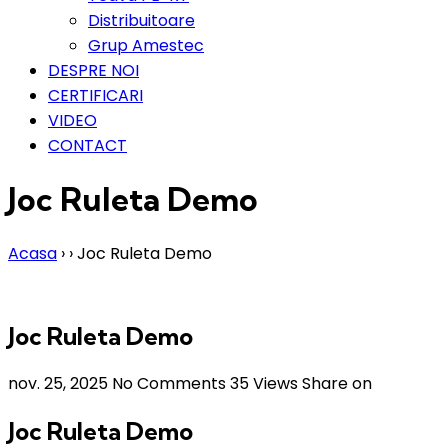
Distribuitoare
Grup Amestec
DESPRE NOI
CERTIFICARI
VIDEO
CONTACT
Joc Ruleta Demo
Acasa
›
›
Joc Ruleta Demo
Joc Ruleta Demo
nov. 25, 2025
No Comments
35
Views
Share on
Joc Ruleta Demo