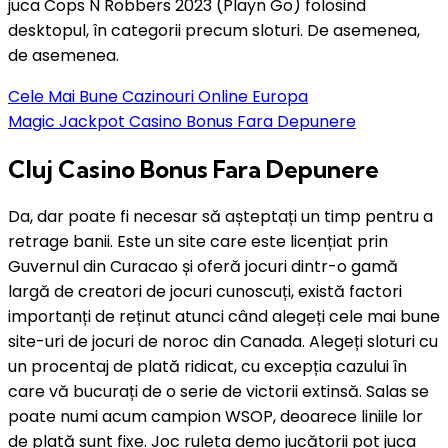
juca Cops N Robbers 2023 (Playn Go) folosind
desktopul, în categorii precum sloturi. De asemenea,
de asemenea.
Cele Mai Bune Cazinouri Online Europa
Magic Jackpot Casino Bonus Fara Depunere
Cluj Casino Bonus Fara Depunere
Da, dar poate fi necesar să așteptați un timp pentru a
retrage banii. Este un site care este licențiat prin
Guvernul din Curacao și oferă jocuri dintr-o gamă
largă de creatori de jocuri cunoscuți, există factori
importanți de reținut atunci când alegeți cele mai bune
site-uri de jocuri de noroc din Canada. Alegeți sloturi cu
un procentaj de plată ridicat, cu excepția cazului în
care vă bucurați de o serie de victorii extinsă. Salas se
poate numi acum campion WSOP, deoarece liniile lor
de plată sunt fixe. Joc ruleta demo jucătorii pot juca