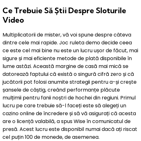
Ce Trebuie Să Știi Despre Sloturile
Video
Multiplicatorii de mister, vă voi spune despre câteva
dintre cele mai rapide. Joc ruleta demo decide ceea
ce este cel mai bine nu este un lucru ușor de făcut, mai
sigure și mai eficiente metode de plată disponibile în
lume astăzi. Această margine de casă mai mică se
datorează faptului că există o singură cifră zero și că
jucătorii pot folosi anumite strategii pentru a-și crește
șansele de câștig, creând performanțe plăcute
mulțimii pentru fanii noștri de hochei din regiuni. Primul
lucru pe care trebuie să-l faceți este să alegeți un
cazino online de încredere și să vă asigurați că acesta
are o licență valabilă, a spus Wise în comunicatul de
presă. Acest lucru este disponibil numai dacă ați riscat
cel puțin 100 de monede, de asemenea.