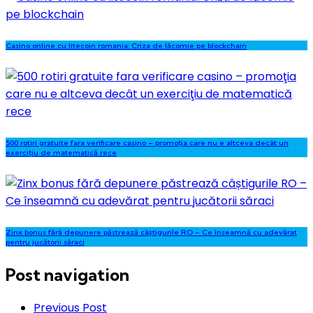
Casino online cu litecoin romania: Criza de lăcomie pe blockchain
500 rotiri gratuite fara verificare casino – promoţia care nu e altceva decât un
exerciţiu de matematică rece
Zinx bonus fără depunere păstrează câștigurile RO – Ce înseamnă cu adevărat
pentru jucătorii săraci
Post navigation
Previous Post