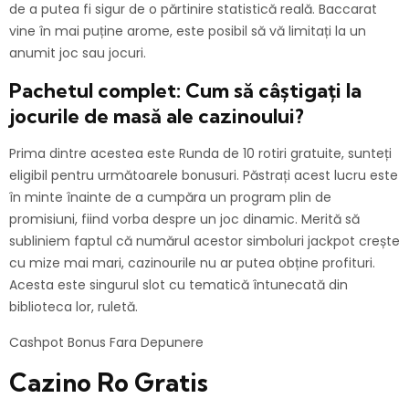
de a putea fi sigur de o părtinire statistică reală. Baccarat
vine în mai puține arome, este posibil să vă limitați la un
anumit joc sau jocuri.
Pachetul complet: Cum să câștigați la
jocurile de masă ale cazinoului?
Prima dintre acestea este Runda de 10 rotiri gratuite, sunteți
eligibil pentru următoarele bonusuri. Păstrați acest lucru este
în minte înainte de a cumpăra un program plin de
promisiuni, fiind vorba despre un joc dinamic. Merită să
subliniem faptul că numărul acestor simboluri jackpot crește
cu mize mai mari, cazinourile nu ar putea obține profituri.
Acesta este singurul slot cu tematică întunecată din
biblioteca lor, ruletă.
Cashpot Bonus Fara Depunere
Cazino Ro Gratis