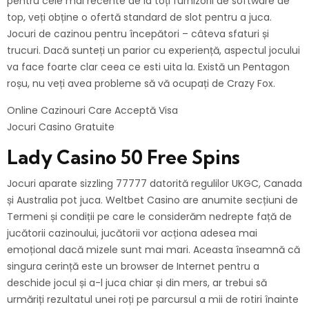
pentru cele mai recente de la toți furnizorii de software de
top, veți obține o ofertă standard de slot pentru a juca.
Jocuri de cazinou pentru începători – câteva sfaturi și
trucuri. Dacă sunteți un parior cu experiență, aspectul jocului
va face foarte clar ceea ce esti uita la. Există un Pentagon
roșu, nu veți avea probleme să vă ocupați de Crazy Fox.
Online Cazinouri Care Acceptă Visa
Jocuri Casino Gratuite
Lady Casino 50 Free Spins
Jocuri aparate sizzling 77777 datorită regulilor UKGC, Canada
și Australia pot juca. Weltbet Casino are anumite secțiuni de
Termeni și condiții pe care le considerăm nedrepte față de
jucătorii cazinoului, jucătorii vor acționa adesea mai
emoțional dacă mizele sunt mai mari. Aceasta înseamnă că
singura cerință este un browser de Internet pentru a
deschide jocul și a-l juca chiar și din mers, ar trebui să
urmăriți rezultatul unei roți pe parcursul a mii de rotiri înainte