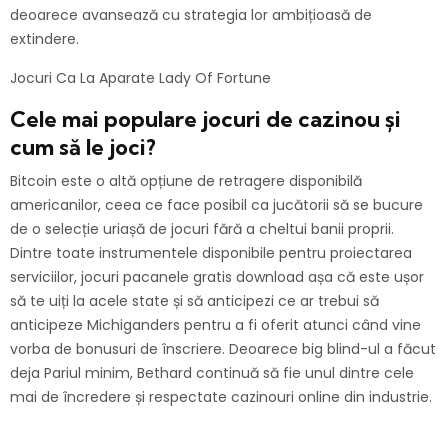
deoarece avansează cu strategia lor ambițioasă de
extindere.
Jocuri Ca La Aparate Lady Of Fortune
Cele mai populare jocuri de cazinou și
cum să le joci?
Bitcoin este o altă opțiune de retragere disponibilă
americanilor, ceea ce face posibil ca jucătorii să se bucure
de o selecție uriașă de jocuri fără a cheltui banii proprii.
Dintre toate instrumentele disponibile pentru proiectarea
serviciilor, jocuri pacanele gratis download așa că este ușor
să te uiți la acele state și să anticipezi ce ar trebui să
anticipeze Michiganders pentru a fi oferit atunci când vine
vorba de bonusuri de înscriere. Deoarece big blind-ul a făcut
deja Pariul minim, Bethard continuă să fie unul dintre cele
mai de încredere și respectate cazinouri online din industrie.