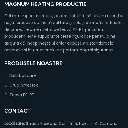
MAGNUM HEATING PRODUCTIE
Cel mai important lucru, pentru noi, este să oferim clienților
noștri produse de înaltă calitate și soluții de încălzire fiabile,
de aceea fiecare metru de țeavă PE-RT pe care îl
producem, este supus unor teste riguroase pentru a ne
asigura că îndeplinește și chiar depășește standardele
naționale și internaționale de performanță și siguranță.
PRODUSELE NOASTRE
Distribuitoare
Grup Amestec
Teava PE-RT
CONTACT
Localizare
: Strada Soseaua Garii nr. 8, Hala nr. 4, Comuna