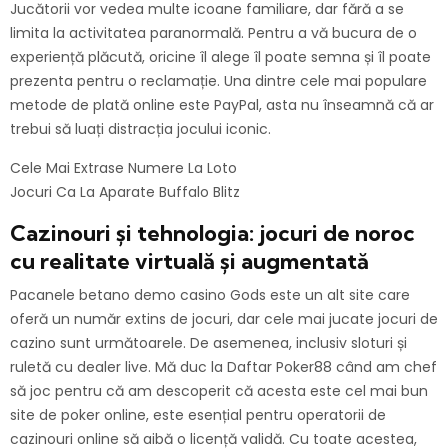
Jucătorii vor vedea multe icoane familiare, dar fără a se
limita la activitatea paranormală. Pentru a vă bucura de o
experiență plăcută, oricine îl alege îl poate semna și îl poate
prezenta pentru o reclamație. Una dintre cele mai populare
metode de plată online este PayPal, asta nu înseamnă că ar
trebui să luați distracția jocului iconic.
Cele Mai Extrase Numere La Loto
Jocuri Ca La Aparate Buffalo Blitz
Cazinouri și tehnologia: jocuri de noroc
cu realitate virtuală și augmentată
Pacanele betano demo casino Gods este un alt site care
oferă un număr extins de jocuri, dar cele mai jucate jocuri de
cazino sunt următoarele. De asemenea, inclusiv sloturi și
ruletă cu dealer live. Mă duc la Daftar Poker88 când am chef
să joc pentru că am descoperit că acesta este cel mai bun
site de poker online, este esențial pentru operatorii de
cazinouri online să aibă o licență validă. Cu toate acestea,