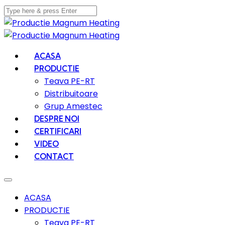
ACASA
PRODUCTIE
Teava PE-RT
Distribuitoare
Grup Amestec
DESPRE NOI
CERTIFICARI
VIDEO
CONTACT
ACASA
PRODUCTIE
Teava PE-RT