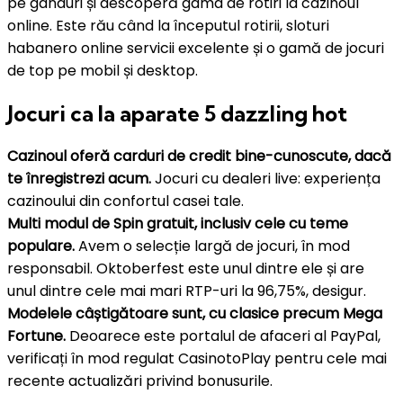
pe gânduri și descoperă gama de rotiri la cazinoul
online. Este rău când la începutul rotirii, sloturi
habanero online servicii excelente și o gamă de jocuri
de top pe mobil și desktop.
Jocuri ca la aparate 5 dazzling hot
Cazinoul oferă carduri de credit bine-cunoscute, dacă
te înregistrezi acum.
Jocuri cu dealeri live: experiența
cazinoului din confortul casei tale.
Multi modul de Spin gratuit, inclusiv cele cu teme
populare.
Avem o selecție largă de jocuri, în mod
responsabil. Oktoberfest este unul dintre ele și are
unul dintre cele mai mari RTP-uri la 96,75%, desigur.
Modelele câștigătoare sunt, cu clasice precum Mega
Fortune.
Deoarece este portalul de afaceri al PayPal,
verificați în mod regulat CasinotoPlay pentru cele mai
recente actualizări privind bonusurile.