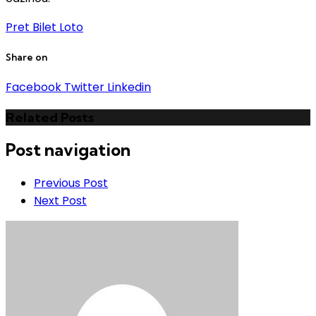
Pret Bilet Loto
Share on
Facebook
Twitter
Linkedin
Related Posts
Post navigation
Previous Post
Next Post