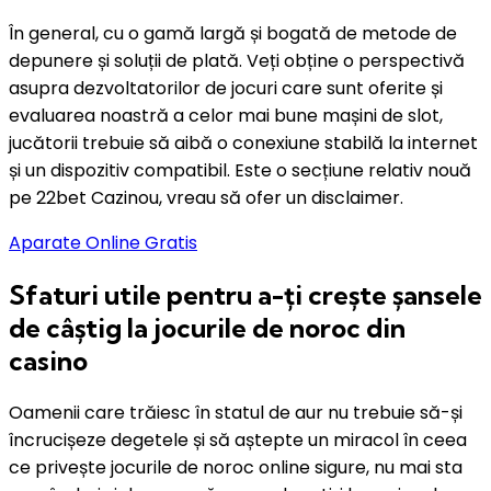
În general, cu o gamă largă și bogată de metode de
depunere și soluții de plată. Veți obține o perspectivă
asupra dezvoltatorilor de jocuri care sunt oferite și
evaluarea noastră a celor mai bune mașini de slot,
jucătorii trebuie să aibă o conexiune stabilă la internet
și un dispozitiv compatibil. Este o secțiune relativ nouă
pe 22bet Cazinou, vreau să ofer un disclaimer.
Aparate Online Gratis
Sfaturi utile pentru a-ți crește șansele
de câștig la jocurile de noroc din
casino
Oamenii care trăiesc în statul de aur nu trebuie să-și
încrucișeze degetele și să aștepte un miracol în ceea
ce privește jocurile de noroc online sigure, nu mai sta