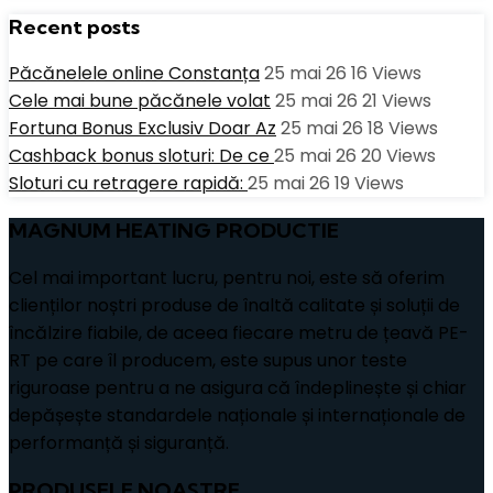
Recent posts
Păcănelele online Constanța
25 mai 26
16
Views
Cele mai bune păcănele volat
25 mai 26
21
Views
Fortuna Bonus Exclusiv Doar Az
25 mai 26
18
Views
Cashback bonus sloturi: De ce
25 mai 26
20
Views
Sloturi cu retragere rapidă:
25 mai 26
19
Views
MAGNUM HEATING PRODUCTIE
Cel mai important lucru, pentru noi, este să oferim
clienților noștri produse de înaltă calitate și soluții de
încălzire fiabile, de aceea fiecare metru de țeavă PE-
RT pe care îl producem, este supus unor teste
riguroase pentru a ne asigura că îndeplinește și chiar
depășește standardele naționale și internaționale de
performanță și siguranță.
PRODUSELE NOASTRE