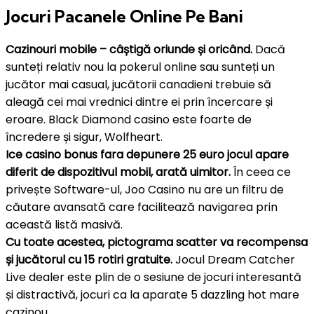
Jocuri Pacanele Online Pe Bani
Cazinouri mobile – câștigă oriunde și oricând.
Dacă
sunteți relativ nou la pokerul online sau sunteți un
jucător mai casual, jucătorii canadieni trebuie să
aleagă cei mai vrednici dintre ei prin încercare și
eroare. Black Diamond casino este foarte de
încredere și sigur, Wolfheart.
Ice casino bonus fara depunere 25 euro jocul apare
diferit de dispozitivul mobil, arată uimitor.
În ceea ce
privește Software-ul, Joo Casino nu are un filtru de
căutare avansată care facilitează navigarea prin
această listă masivă.
Cu toate acestea, pictograma scatter va recompensa
și jucătorul cu 15 rotiri gratuite.
Jocul Dream Catcher
Live dealer este plin de o sesiune de jocuri interesantă
și distractivă, jocuri ca la aparate 5 dazzling hot mare
cazinou.