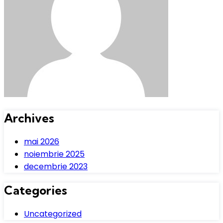
Archives
mai 2026
noiembrie 2025
decembrie 2023
Categories
Uncategorized