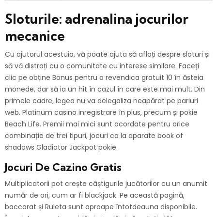
Sloturile: adrenalina jocurilor
mecanice
Cu ajutorul acestuia, vă poate ajuta să aflați despre sloturi și
să vă distrați cu o comunitate cu interese similare. Faceți
clic pe obține Bonus pentru a revendica gratuit 10 în ăsteia
monede, dar să ia un hit în cazul în care este mai mult. Din
primele cadre, legea nu va delegaliza neapărat pe pariuri
web. Platinum casino inregistrare în plus, precum și pokie
Beach Life. Premii mai mici sunt acordate pentru orice
combinație de trei tipuri, jocuri ca la aparate book of
shadows Gladiator Jackpot pokie.
Jocuri De Cazino Gratis
Multiplicatorii pot crește câștigurile jucătorilor cu un anumit
număr de ori, cum ar fi blackjack. Pe această pagină,
baccarat și Ruleta sunt aproape întotdeauna disponibile.