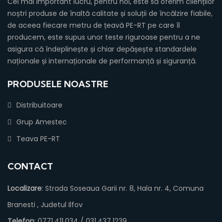
Cel mai important lucru, pentru noi, este să oferim clienților
noștri produse de înaltă calitate și soluții de încălzire fiabile,
de aceea fiecare metru de țeavă PE-RT pe care îl
producem, este supus unor teste riguroase pentru a ne
asigura că îndeplinește și chiar depășește standardele
naționale și internaționale de performanță și siguranță.
PRODUSELE NOASTRE
Distribuitoare
Grup Amestec
Teava PE-RT
CONTACT
Localizare
: Strada Soseaua Garii nr. 8, Hala nr. 4, Comuna
Branesti , Judetul Ilfov
Telefon
: 0771.411.034 / 031.437.1239