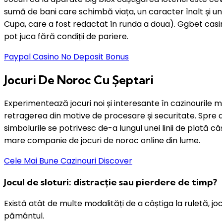
sumă de bani care schimbă viața, un caracter înalt și un
Cupa, care a fost redactat în runda a doua). Ggbet casino
pot juca fără condiții de pariere.
Paypal Casino No Deposit Bonus
Jocuri De Noroc Cu Șeptari
Experimentează jocuri noi și interesante în cazinourile 
retragerea din motive de procesare și securitate. Spre 
simbolurile se potrivesc de-a lungul unei linii de plată
mare companie de jocuri de noroc online din lume.
Cele Mai Bune Cazinouri Discover
Jocul de sloturi: distracție sau pierdere de timp?
Există atât de multe modalități de a câștiga la ruletă, joc
pământul.