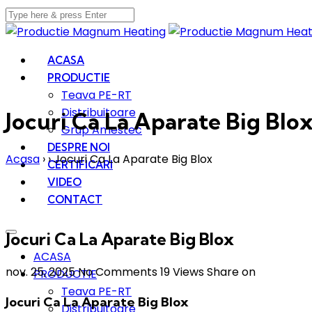
ACASA
PRODUCTIE
Teava PE-RT
Distribuitoare
Jocuri Ca La Aparate Big Blo
Grup Amestec
DESPRE NOI
Acasa
›
›
Jocuri Ca La Aparate Big Blox
CERTIFICARI
VIDEO
CONTACT
Jocuri Ca La Aparate Big Blox
ACASA
nov. 25, 2025
No Comments
19
Views
Share on
PRODUCTIE
Teava PE-RT
Jocuri Ca La Aparate Big Blox
Distribuitoare