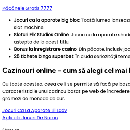
Păcănele Gratis 7777
Jocuri ca la aparate big blox
: Toată lumea lansează u
slot machine.
Sloturi Elk Studios Online
: Jocuri ca la aparate shado
aștepta de la acest titlu.
Bonus la inregistrare casino
: Din păcate, inclusiv jo
25 tichete bingo superbet
: În ciuda seriozității te
Cazinouri online – cum să alegi cel mai
Cu toate acestea, ceea ce li se permite să facă pe baza i
Caracteristicile unui cazinou bazat pe web de încredere, t
grămezi de monede de aur.
Jocuri Ca La Aparate Lil Lady
Aplicatii Jocuri De Noroc
Share on