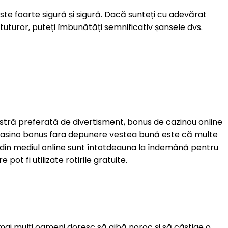
ste foarte sigură și sigură.
Dacă sunteți cu adevărat
tuturor, puteți îmbunătăți semnificativ șansele dvs.
tră preferată de divertisment, bonus de cazinou online
t casino bonus fara depunere vestea bună este că multe
uri din mediul online sunt întotdeauna la îndemână pentru
 pot fi utilizate rotirile gratuite.
mai mulți oameni doresc să aibă noroc și să câștige o