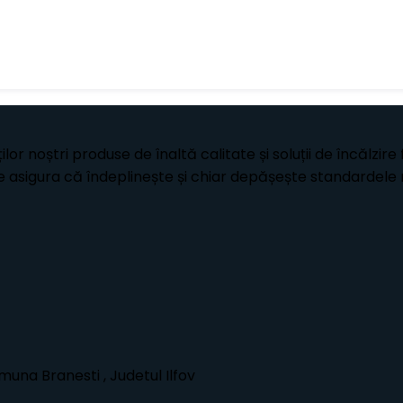
ilor noștri produse de înaltă calitate și soluții de încălz
 asigura că îndeplinește și chiar depășește standardele n
omuna Branesti , Judetul Ilfov