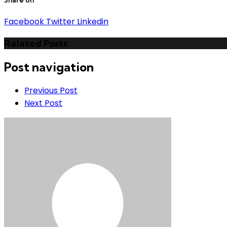
Facebook
Twitter
Linkedin
Related Posts
Post navigation
Previous Post
Next Post