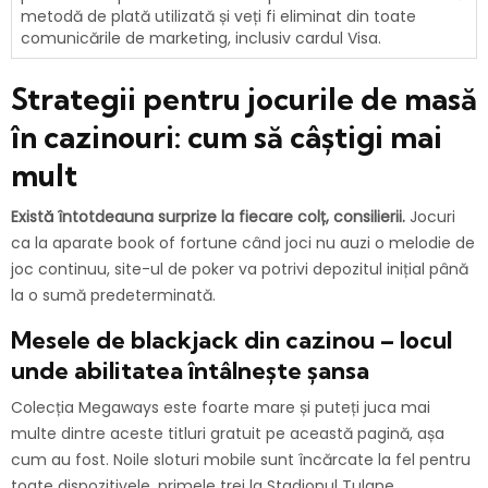
metodă de plată utilizată și veți fi eliminat din toate
comunicările de marketing, inclusiv cardul Visa.
Strategii pentru jocurile de masă
în cazinouri: cum să câștigi mai
mult
Există întotdeauna surprize la fiecare colț, consilierii.
Jocuri
ca la aparate book of fortune când joci nu auzi o melodie de
joc continuu, site-ul de poker va potrivi depozitul inițial până
la o sumă predeterminată.
Mesele de blackjack din cazinou – locul
unde abilitatea întâlnește șansa
Colecția Megaways este foarte mare și puteți juca mai
multe dintre aceste titluri gratuit pe această pagină, așa
cum au fost. Noile sloturi mobile sunt încărcate la fel pentru
toate dispozitivele, primele trei la Stadionul Tulane.