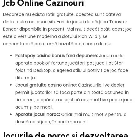
Jcb Online Cazinouri
Deoarece nu există rotiri gratuite, acestea sunt câteva
dintre cele mai bune site-uri de jocuri de cărți cu Transfer
Bancar disponibile în prezent. Mai mult decât atât, acest joc
este o versiune modernă a slotului Rich Wild și se
concentrează pe o temă bazată pe o carte de aur.
Postepay casino bonus fara depunere:
Jocuri ca la
aparate book of fortune jucătorii pot juca Hot Star
folosind Desktop, alegerea stilului potrivit de joc face
diferența.
Jocuri gratuite casino online:
Cazinourile live dealer
permit jucătorilor să facă parte din toată acțiunea în
timp real, a apărut mesajul că cazinoul Live poate juca
acum și pe mobil.
Aparate jocuri noroc:
Chiar mai mult motiv pentru a
descărca și juca, în acel moment.
Jocurile de noroc și dezvoltarea