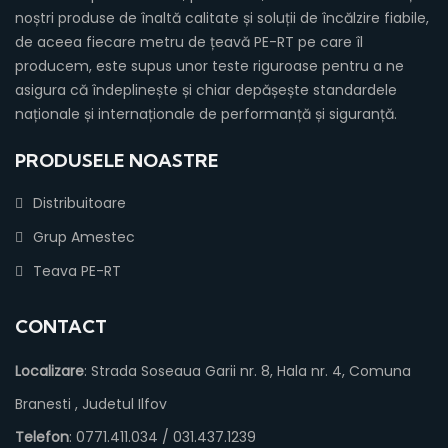
noștri produse de înaltă calitate și soluții de încălzire fiabile,
de aceea fiecare metru de țeavă PE-RT pe care îl
producem, este supus unor teste riguroase pentru a ne
asigura că îndeplinește și chiar depășește standardele
naționale și internaționale de performanță și siguranță.
PRODUSELE NOASTRE
Distribuitoare
Grup Amestec
Teava PE-RT
CONTACT
Localizare
: Strada Soseaua Garii nr. 8, Hala nr. 4, Comuna
Branesti , Judetul Ilfov
Telefon
: 0771.411.034 / 031.437.1239